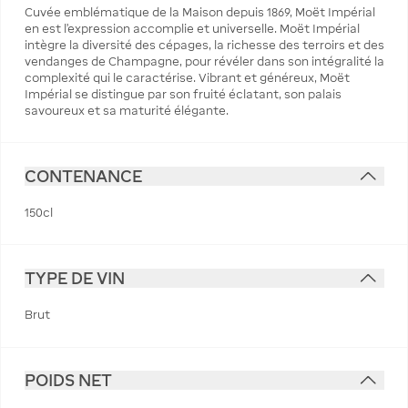
Cuvée emblématique de la Maison depuis 1869, Moët Impérial
en est l'expression accomplie et universelle. Moët Impérial
intègre la diversité des cépages, la richesse des terroirs et des
vendanges de Champagne, pour révéler dans son intégralité la
complexité qui le caractérise. Vibrant et généreux, Moët
Impérial se distingue par son fruité éclatant, son palais
savoureux et sa maturité élégante.
CONTENANCE
150cl
TYPE DE VIN
Brut
POIDS NET