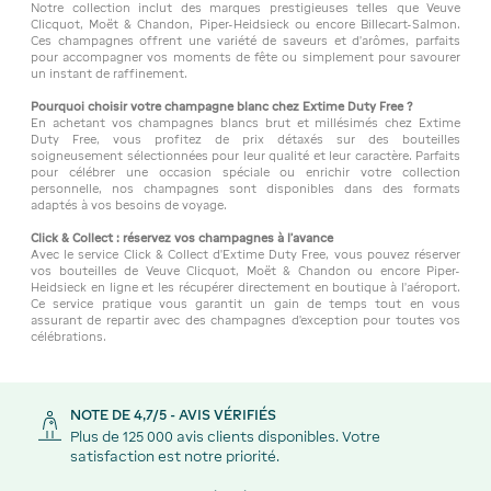
Notre collection inclut des marques prestigieuses telles que Veuve
Clicquot, Moët & Chandon, Piper-Heidsieck ou encore Billecart-Salmon.
Ces champagnes offrent une variété de saveurs et d'arômes, parfaits
pour accompagner vos moments de fête ou simplement pour savourer
un instant de raffinement.
Pourquoi choisir votre champagne blanc chez Extime Duty Free ?
En achetant vos champagnes blancs brut et millésimés chez Extime
Duty Free, vous profitez de prix détaxés sur des bouteilles
soigneusement sélectionnées pour leur qualité et leur caractère. Parfaits
pour célébrer une occasion spéciale ou enrichir votre collection
personnelle, nos champagnes sont disponibles dans des formats
adaptés à vos besoins de voyage.
Click & Collect : réservez vos champagnes à l’avance
Avec le service Click & Collect d’Extime Duty Free, vous pouvez réserver
vos bouteilles de Veuve Clicquot, Moët & Chandon ou encore Piper-
Heidsieck en ligne et les récupérer directement en boutique à l’aéroport.
Ce service pratique vous garantit un gain de temps tout en vous
assurant de repartir avec des champagnes d’exception pour toutes vos
célébrations.
NOTE DE 4,7/5 - AVIS VÉRIFIÉS
Plus de 125 000 avis clients disponibles. Votre
satisfaction est notre priorité.