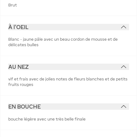
Brut
À l'OEIL
Blanc - jaune pâle avec un beau cordon de mousse et de
délicates bulles
AU NEZ
vif et frais avec de jolies notes de fleurs blanches et de petits
fruits rouges
EN BOUCHE
bouche légère avec une très belle finale