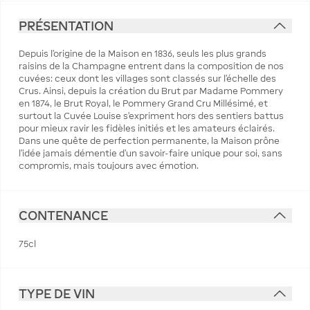
PRÉSENTATION
Depuis l’origine de la Maison en 1836, seuls les plus grands
raisins de la Champagne entrent dans la composition de nos
cuvées: ceux dont les villages sont classés sur l’échelle des
Crus. Ainsi, depuis la création du Brut par Madame Pommery
en 1874, le Brut Royal, le Pommery Grand Cru Millésimé, et
surtout la Cuvée Louise s’expriment hors des sentiers battus
pour mieux ravir les fidèles initiés et les amateurs éclairés.
Dans une quête de perfection permanente, la Maison prône
l’idée jamais démentie d’un savoir-faire unique pour soi, sans
compromis, mais toujours avec émotion.
CONTENANCE
75cl
TYPE DE VIN