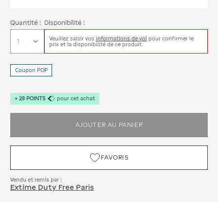
Quantité :
Disponibilité :
Veuillez saisir vos
informations de vol
pour confirmer le
prix et la disponibilité de ce produit
Coupon POP
+
28
POINTS
pour cet achat
AJOUTER AU PANIER
FAVORIS
Vendu et remis par :
Extime Duty Free Paris