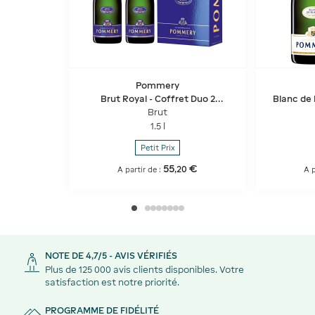
Pommery
Brut Royal - Coffret Duo 2
Blanc de
bouteilles
Brut
1.5 l
Petit Prix
55
€
,
20
A partir de :
A p
NOTE DE 4,7/5 - AVIS VÉRIFIÉS
Plus de 125 000 avis clients disponibles. Votre
satisfaction est notre priorité.
PROGRAMME DE FIDÉLITÉ