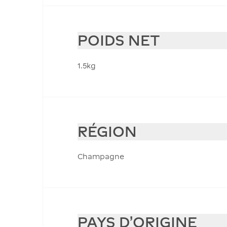
POIDS NET
1.5kg
RÉGION
Champagne
PAYS D'ORIGINE