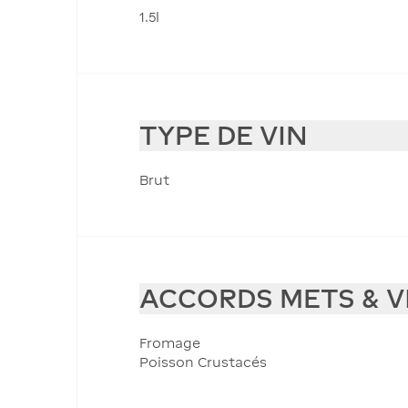
1.5l
TYPE DE VIN
Brut
ACCORDS METS & V
Fromage
Poisson Crustacés