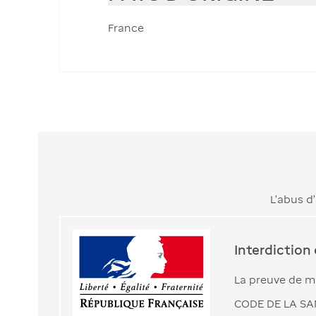
France
L’abus d
Interdiction
La preuve de ma
CODE DE LA SAN