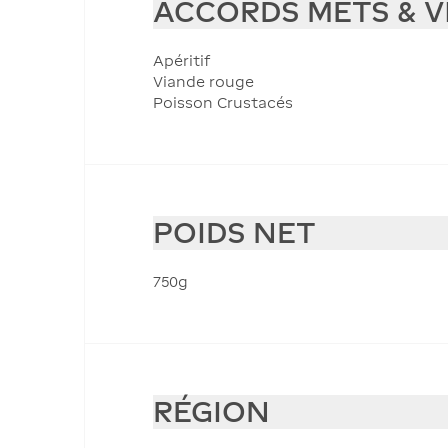
ACCORDS METS & V
Apéritif
Viande rouge
Poisson Crustacés
POIDS NET
750g
RÉGION