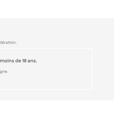
dération.
moins de 18 ans.
igne.