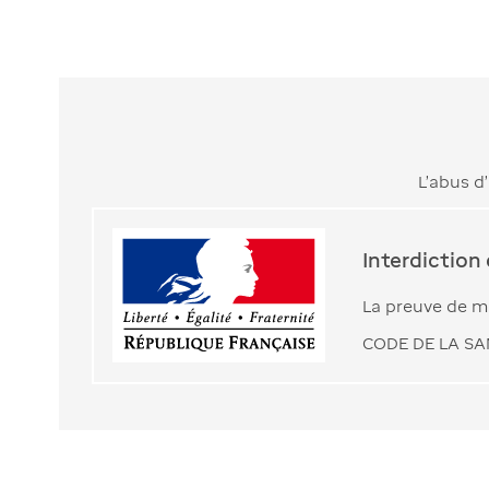
L’abus d
Interdiction
La preuve de ma
CODE DE LA SAN