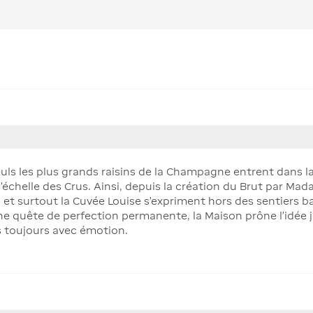
 seuls les plus grands raisins de la Champagne entrent dans 
 l’échelle des Crus. Ainsi, depuis la création du Brut par M
et surtout la Cuvée Louise s’expriment hors des sentiers ba
une quête de perfection permanente, la Maison prône l’idée 
 toujours avec émotion.