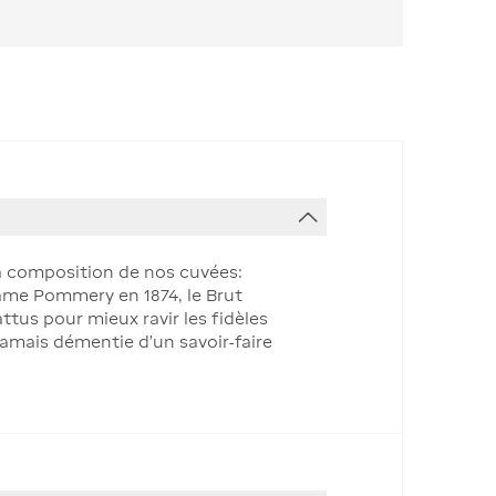
la composition de nos cuvées:
adame Pommery en 1874, le Brut
ttus pour mieux ravir les fidèles
jamais démentie d’un savoir-faire