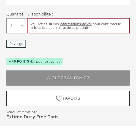
Quantité :
Disponibilité :
Veuillez saisir vos
informations de vol
pour confirmer le
prix et la disponibilité de ce produit
Privilège
+
40
POINTS
pour cet achat
AJOUTER AU PANIER
FAVORIS
Vendu et remis par :
Extime Duty Free Paris