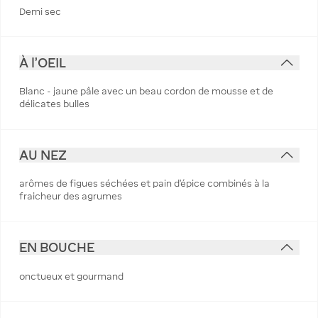
Demi sec
À l'OEIL
Blanc - jaune pâle avec un beau cordon de mousse et de
délicates bulles
AU NEZ
arômes de figues séchées et pain d'épice combinés à la
fraicheur des agrumes
EN BOUCHE
onctueux et gourmand