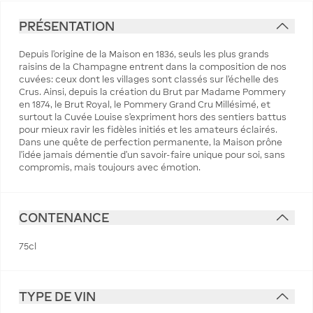
PRÉSENTATION
Depuis l’origine de la Maison en 1836, seuls les plus grands
raisins de la Champagne entrent dans la composition de nos
cuvées: ceux dont les villages sont classés sur l’échelle des
Crus. Ainsi, depuis la création du Brut par Madame Pommery
en 1874, le Brut Royal, le Pommery Grand Cru Millésimé, et
surtout la Cuvée Louise s’expriment hors des sentiers battus
pour mieux ravir les fidèles initiés et les amateurs éclairés.
Dans une quête de perfection permanente, la Maison prône
l’idée jamais démentie d’un savoir-faire unique pour soi, sans
compromis, mais toujours avec émotion.
CONTENANCE
75cl
TYPE DE VIN