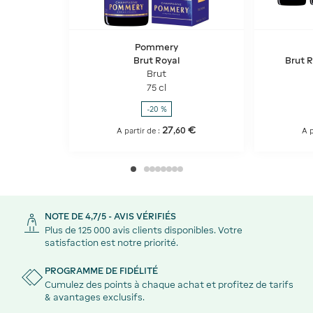
Pommery
Brut Royal
Brut R
Brut
75 cl
-20 %
27
€
,
60
A partir de :
A p
NOTE DE 4,7/5 - AVIS VÉRIFIÉS
Plus de 125 000 avis clients disponibles. Votre
satisfaction est notre priorité.
PROGRAMME DE FIDÉLITÉ
Cumulez des points à chaque achat et profitez de tarifs
& avantages exclusifs.