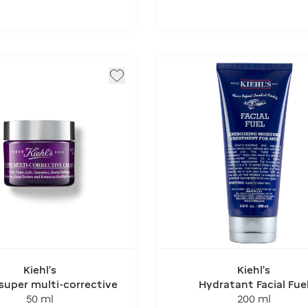
Kiehl's
Kiehl's
super multi-corrective
Hydratant Facial Fue
50 ml
200 ml