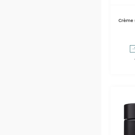
Crème 
-