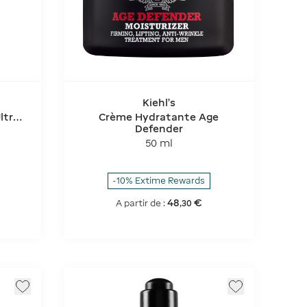
Kiehl's
ltra-
Crème Hydratante Age
Defender
50 ml
-10% Extime Rewards
48
€
A partir de :
,
30