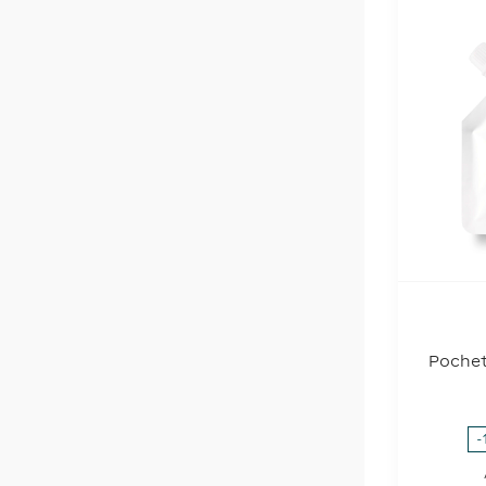
Pochet
c
-