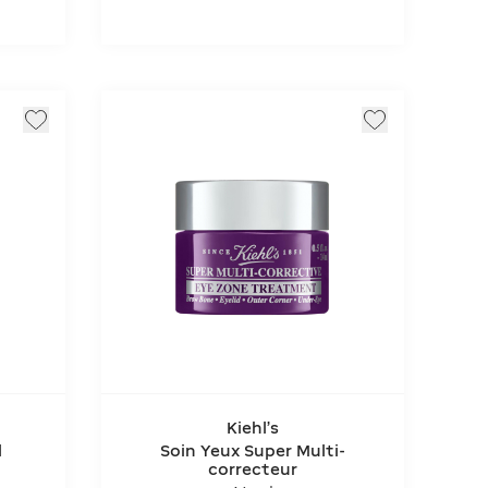
Kiehl's
l
Soin Yeux Super Multi-
correcteur