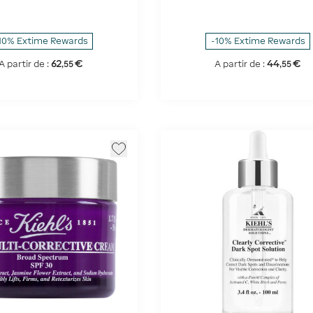
10% Extime Rewards
-10% Extime Rewards
62
€
44
€
A partir de :
A partir de :
,
55
,
55