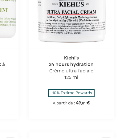
Kiehl's
 à
24 hours hydration
Crème ultra faciale
125 ml
-10% Extime Rewards
49
€
A partir de :
,
81