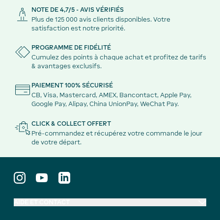
NOTE DE 4,7/5 - AVIS VÉRIFIÉS
Plus de 125 000 avis clients disponibles. Votre
satisfaction est notre priorité.
PROGRAMME DE FIDÉLITÉ
Cumulez des points à chaque achat et profitez de tarifs
& avantages exclusifs.
PAIEMENT 100% SÉCURISÉ
CB, Visa, Mastercard, AMEX, Bancontact, Apple Pay,
Google Pay, Alipay, China UnionPay, WeChat Pay.
CLICK & COLLECT OFFERT
Pré-commandez et récupérez votre commande le jour
de votre départ.
AIDE ET CONTACT