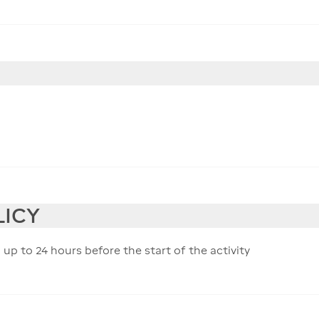
LICY
 up to 24 hours before the start of the activity