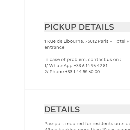
PICKUP DETAILS
1 Rue de Libourne, 75012 Paris – Hotel
entrance
In case of problem, contact us on :
1/ WhatsApp +33 6 14 96 42 81
2/ Phone +33 1 44 55 60 00
DETAILS
Passport required for residents outsid
When booking more than 10 passengers, 