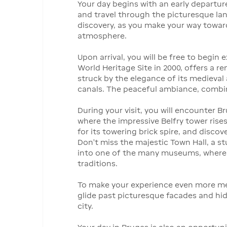
Your day begins with an early departure
and travel through the picturesque lan
discovery, as you make your way toward
atmosphere.
Upon arrival, you will be free to begin 
World Heritage Site in 2000, offers a r
struck by the elegance of its medieval 
canals. The peaceful ambiance, combine
During your visit, you will encounter B
where the impressive Belfry tower rise
for its towering brick spire, and disc
Don’t miss the majestic Town Hall, a s
into one of the many museums, where 
traditions.
To make your experience even more mem
glide past picturesque facades and hi
city.