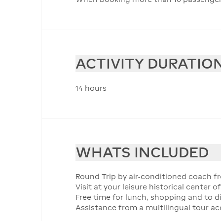
ACTIVITY DURATIO
14 hours
WHATS INCLUDED
Round Trip by air-conditioned coach fr
Visit at your leisure historical center o
Free time for lunch, shopping and to d
Assistance from a multilingual tour a