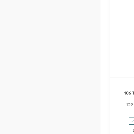
106 
129
-