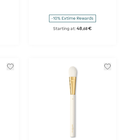
-10% Extime Rewards
48
€
Starting at:
,
68