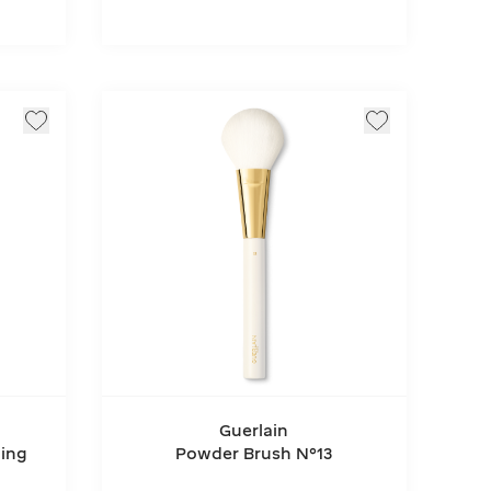
Guerlain
ing
Powder Brush N°13