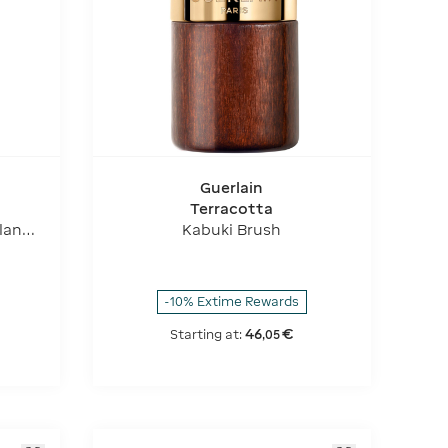
Guerlain
Terracotta
lant
Kabuki Brush
-10% Extime Rewards
46
€
Starting at:
,
05