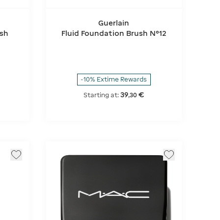
Guerlain
ush
Fluid Foundation Brush N°12
-10% Extime Rewards
39
€
Starting at:
,
30