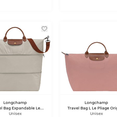
Longchamp
Longchamp
el Bag Expandable Le
Travel Bag L Le Pliage Ori
Pliage Original
Unisex
Unisex