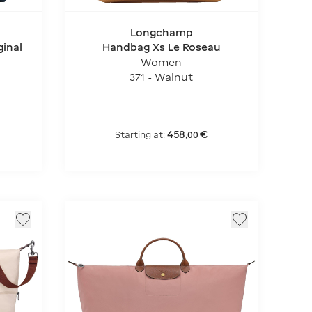
Longchamp
ginal
Handbag Xs Le Roseau
Women
371 - Walnut
458
€
Starting at:
,
00