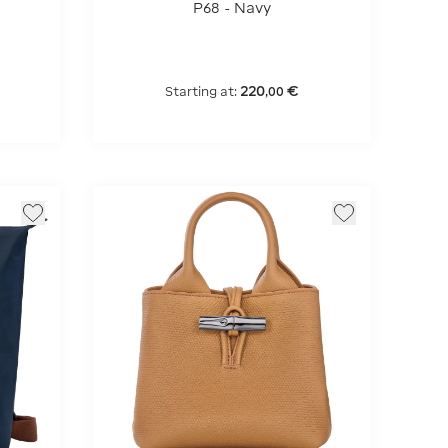
P68 - Navy
220
€
Starting at:
,
00