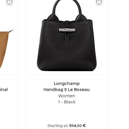
Longchamp
inal
Handbag S Le Roseau
Women
1 - Black
546
€
Starting at:
,
00