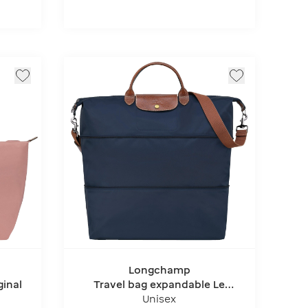
Longchamp
ginal
Travel bag expandable Le
Pliage Original
Unisex