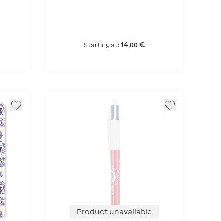
14
€
Starting at:
,
00
Product unavailable