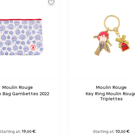
Moulin Rouge
Moulin Rouge
h Bag Gambettes 2022
Key Ring Moulin Roug
Triplettes
19
€
10
€
Starting at:
Starting at:
,
00
,
00