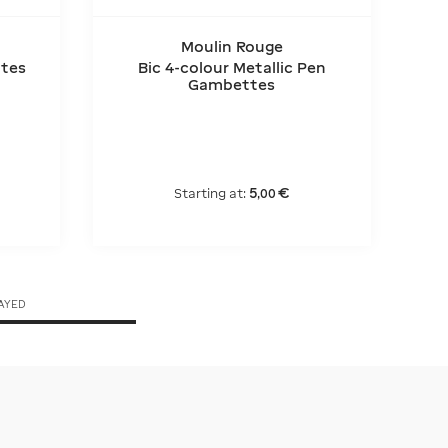
Moulin Rouge
tes
Bic 4-colour Metallic Pen
Gambettes
5
€
Starting at:
,
00
AYED