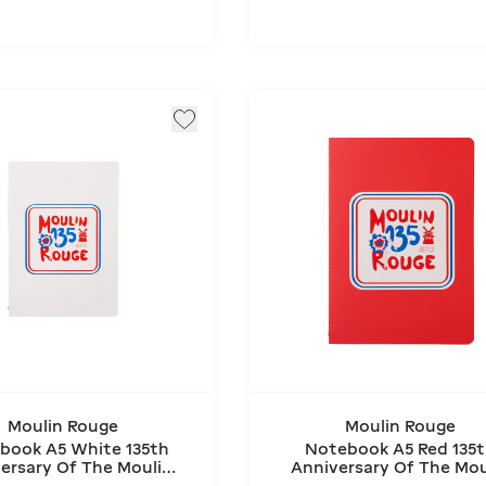
Moulin Rouge
Moulin Rouge
book A5 White 135th
Notebook A5 Red 135
ersary Of The Moulin
Anniversary Of The Mou
Rouge®
Rouge®