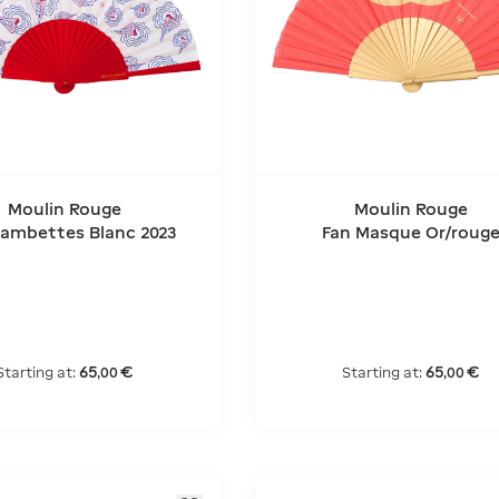
Moulin Rouge
Moulin Rouge
Gambettes Blanc 2023
Fan Masque Or/roug
65
€
65
€
Starting at:
Starting at:
,
00
,
00