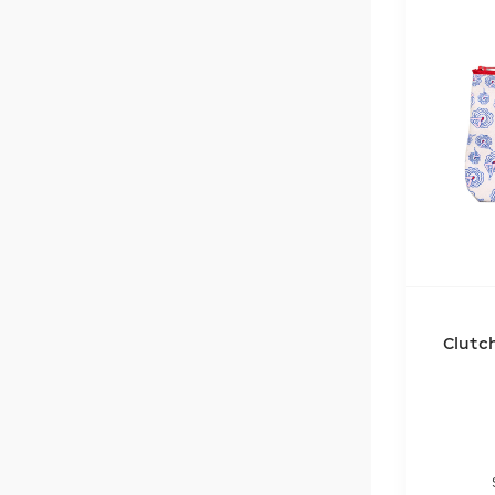
Clutc