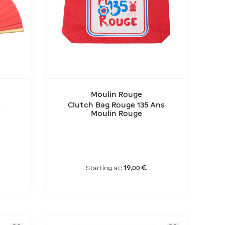
Moulin Rouge
e
Clutch Bag Rouge 135 Ans
Moulin Rouge
19
€
Starting at:
,
00