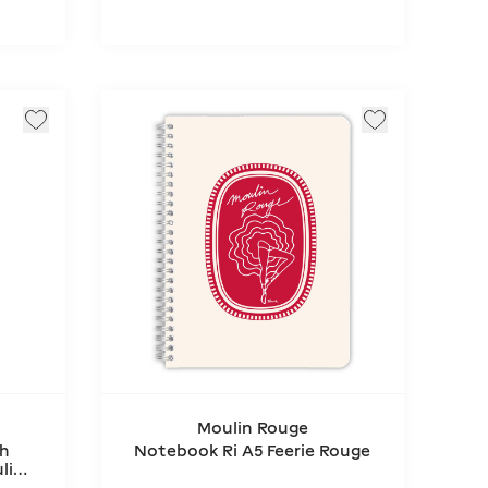
Moulin Rouge
th
Notebook Ri A5 Feerie Rouge
lin