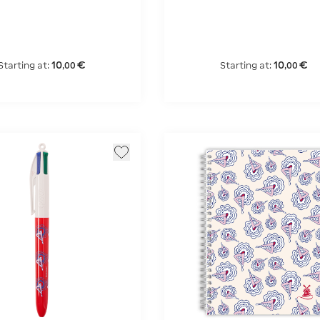
10
€
10
€
Starting at:
Starting at:
,
00
,
00