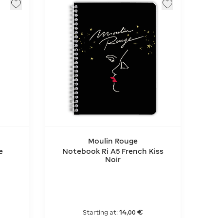
Moulin Rouge
e
Notebook Ri A5 French Kiss
Noir
14
€
Starting at:
,
00