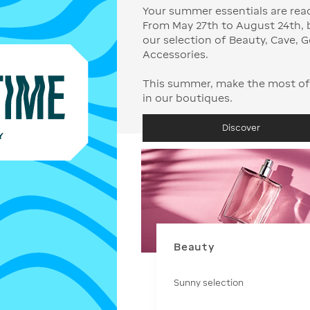
Your summer essentials are read
From May 27th to August 24th, 
our selection of Beauty, Cave, 
Accessories.
This summer, make the most of
Discover
Beauty
Sunny selection