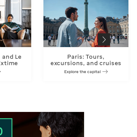
 and Le
Paris: Tours,
Extime
excursions, and cruises
Explore the capital