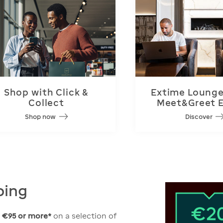
Shop with Click &
Extime Lounge
Collect
Meet&Greet 
Shop now
Discover
ping
 €95
or more*
on a selection of