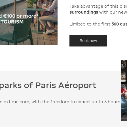
Take advantage of this di
surroundings
with our new 
Limited to the first
500 cu
Book now
 parks of Paris Aéroport
 on extime.com, with the freedom to cancel up to 6 hours