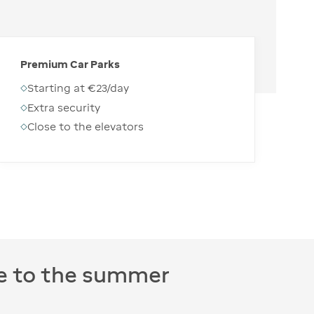
Premium Car Parks
Starting at €23/day
Extra security
Close to the elevators
ve to the summer