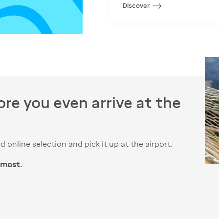
Discover
re you even arrive at the
online selection and pick it up at the airport.
 most.