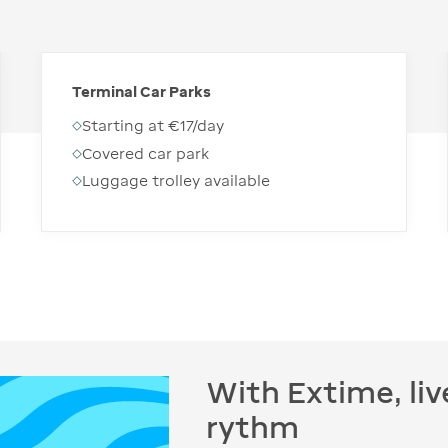
Terminal Car Parks
Starting at €17/day
Covered car park
Luggage trolley available
With Extime, li
rythm