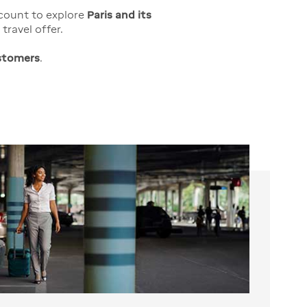
scount to explore
Paris and its
travel offer.
stomers
.