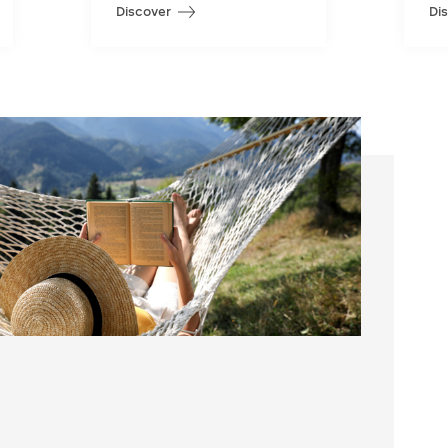
Discover
Di