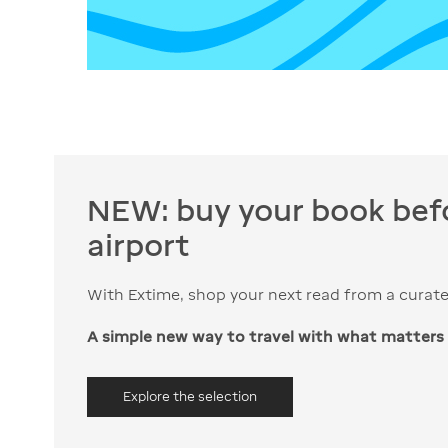
NEW: buy your book befo
airport
With Extime, shop your next read from a curated 
A simple new way to travel with what matters
Explore the selection