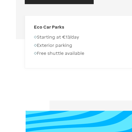
Eco Car Parks
Starting at €13/day
Exterior parking
Free shuttle available