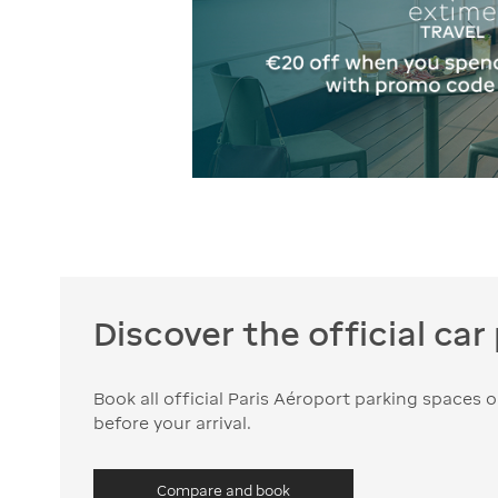
Discover the official car
Book all official Paris Aéroport parking spaces
before your arrival.
Compare and book