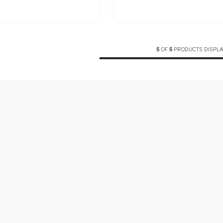
5
OF
5
PRODUCTS DISPL