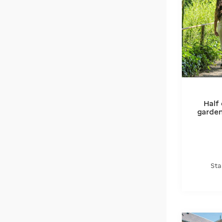
€
€
Half
garden
Sta