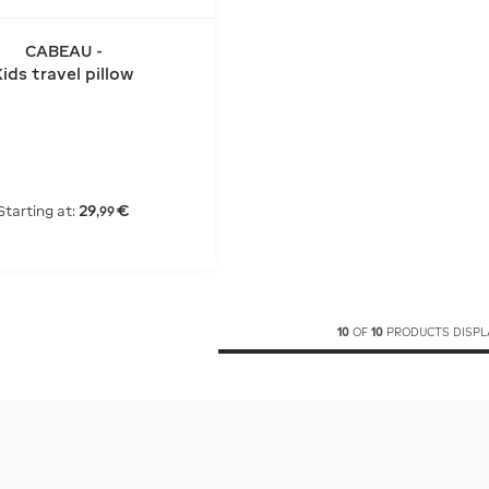
CABEAU -
Kids travel pillow
29
€
Starting at:
,
99
10
OF
10
PRODUCTS DISPL