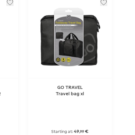
GO TRAVEL
2
Travel bag xl
49
€
Starting at:
,
99