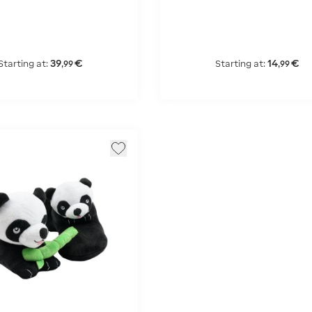
39
€
14
€
Starting at:
Starting at:
,
99
,
99