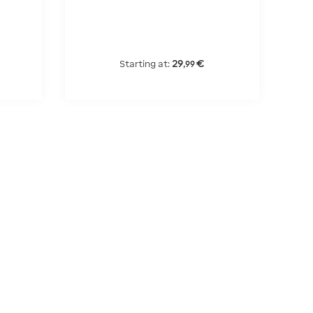
29
€
Starting at:
,
99