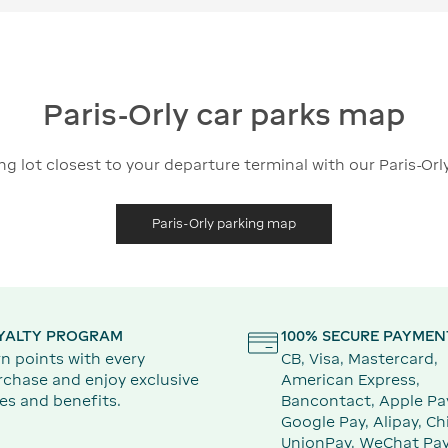
Paris-Orly car parks map
ng lot closest to your departure terminal with our Paris-Or
Paris-Orly parking map
YALTY PROGRAM
100% SECURE PAYMEN
n points with every
CB, Visa, Mastercard,
rchase and enjoy exclusive
American Express,
es and benefits.
Bancontact, Apple Pa
Google Pay, Alipay, Ch
UnionPay, WeChat Pay