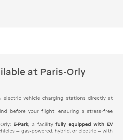
lable at Paris-Orly
electric vehicle charging stations directly at
nd before your flight, ensuring a stress-free
-Orly:
E-Park
, a facility
fully equipped with EV
 vehicles — gas-powered, hybrid, or electric — with