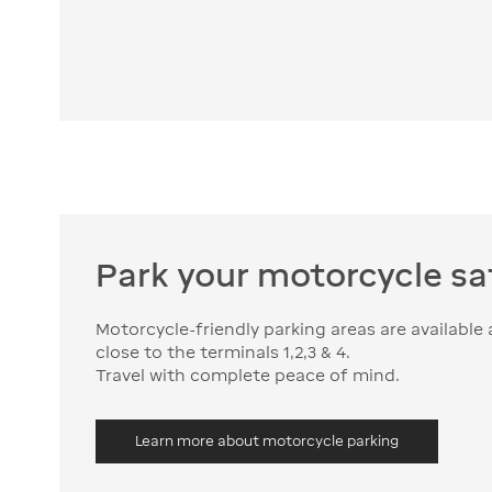
Park your motorcycle saf
Motorcycle-friendly parking areas are available 
close to the terminals 1,2,3 & 4.
Travel with complete peace of mind.
Learn more about motorcycle parking