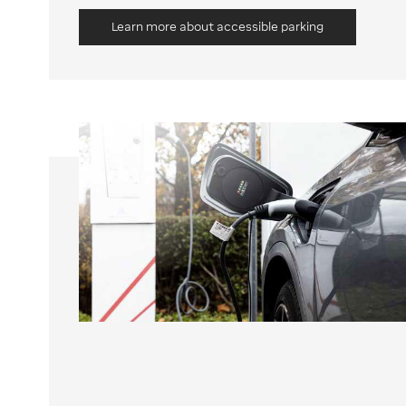
Learn more about accessible parking