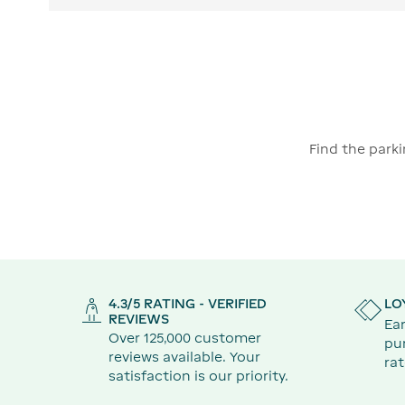
Find the parki
4.3/5 RATING - VERIFIED
LO
REVIEWS
Ear
Over 125,000 customer
pu
reviews available. Your
rat
satisfaction is our priority.