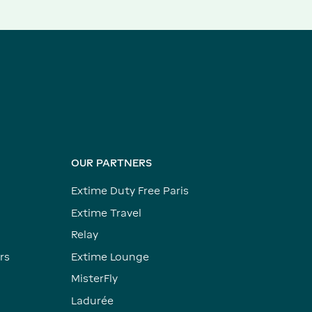
OUR PARTNERS
Extime Duty Free Paris
Extime Travel
Relay
rs
Extime Lounge
MisterFly
Ladurée