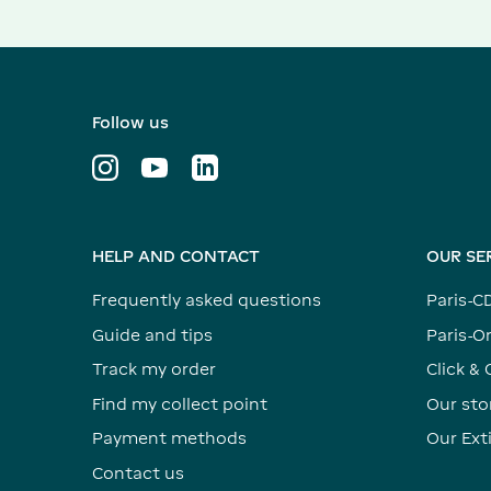
Follow us
HELP AND CONTACT
OUR SE
Frequently asked questions
Paris-C
Guide and tips
Paris-Or
Track my order
Click & 
Find my collect point
Our sto
Payment methods
Our Ex
Contact us