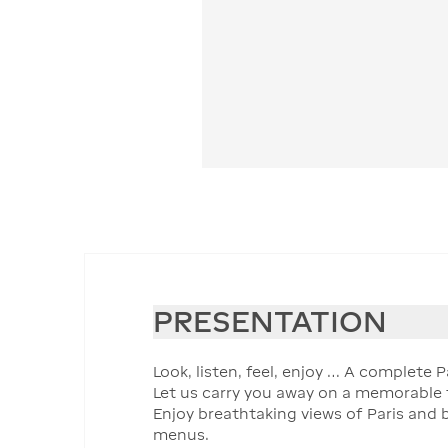
PRESENTATION
Look, listen, feel, enjoy … A complete P
Let us carry you away on a memorable t
Enjoy breathtaking views of Paris and 
menus.