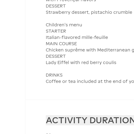
DESSERT
Strawberry dessert, pistachio crumble
Children's menu
STARTER
Italian-flavored mille-feuille
MAIN COURSE
Chicken suprême with Mediterranean g
DESSERT
Lady Eiffel with red berry coulis
DRINKS
Coffee or tea included at the end of y
ACTIVITY DURATIO