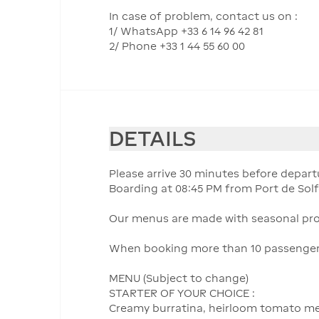
In case of problem, contact us on :
1/ WhatsApp +33 6 14 96 42 81
2/ Phone +33 1 44 55 60 00
DETAILS
Please arrive 30 minutes before depart
Boarding at 08:45 PM from Port de Solf
Our menus are made with seasonal prod
When booking more than 10 passengers, 
MENU (Subject to change)
STARTER OF YOUR CHOICE :
Creamy burratina, heirloom tomato medle