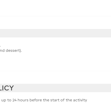
.
nd dessert).
LICY
 up to 24 hours before the start of the activity