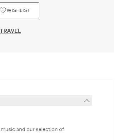
WISHLIST
 TRAVEL
t music and our selection of