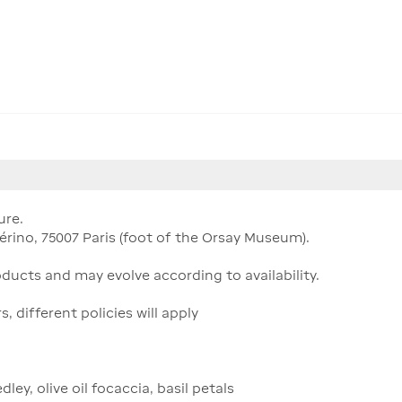
ure.
érino, 75007 Paris (foot of the Orsay Museum).
ucts and may evolve according to availability.
different policies will apply
y, olive oil focaccia, basil petals