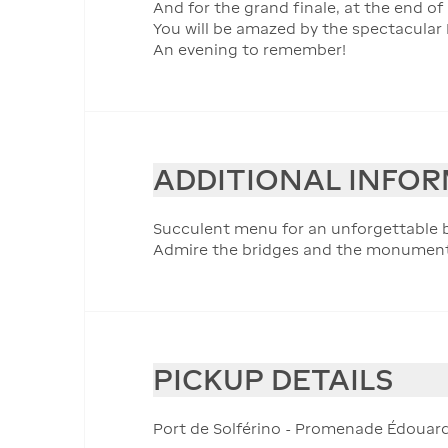
And for the grand finale, at the end of
You will be amazed by the spectacular E
An evening to remember!
ADDITIONAL INFO
Succulent menu for an unforgettable 
Admire the bridges and the monument
PICKUP DETAILS
Port de Solférino - Promenade Édouard 