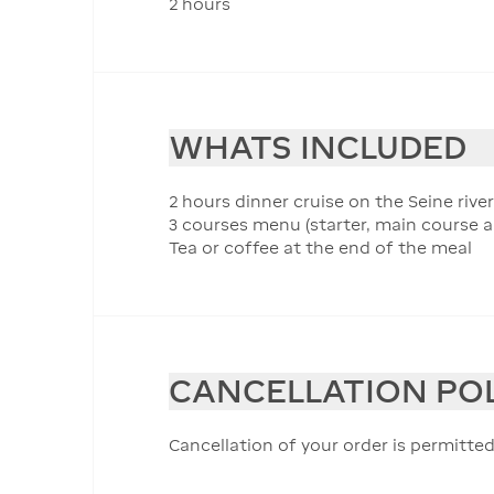
2 hours
WHATS INCLUDED
2 hours dinner cruise on the Seine river
3 courses menu (starter, main course a
Tea or coffee at the end of the meal
CANCELLATION PO
Cancellation of your order is permitted