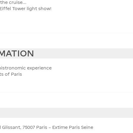
 the cruise…
iffel Tower light show!
RMATION
bistronomic experience
s of Paris
Glissant, 75007 Paris – Extime Paris Seine