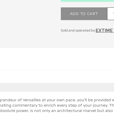
ADD TO CART
EXTIME
Sold and operated by:
 grandeur of Versailles at your own pace, you'll be provide
nating commentary to enrich every step of your journey. The
bsolute power, is not only an architectural marvel but also 