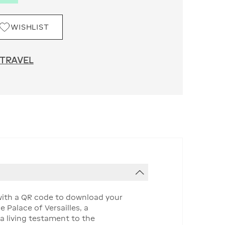
WISHLIST
 TRAVEL
d with a QR code to download your
 Palace of Versailles, a
a living testament to the