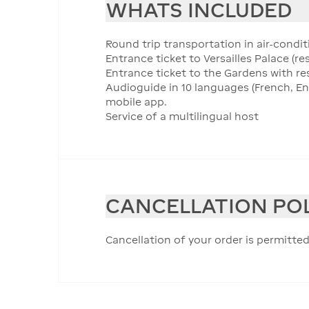
WHATS INCLUDED
Round trip transportation in air-condi
Entrance ticket to Versailles Palace (re
Entrance ticket to the Gardens with re
Audioguide in 10 languages (French, En
mobile app.
Service of a multilingual host
CANCELLATION PO
Cancellation of your order is permitted