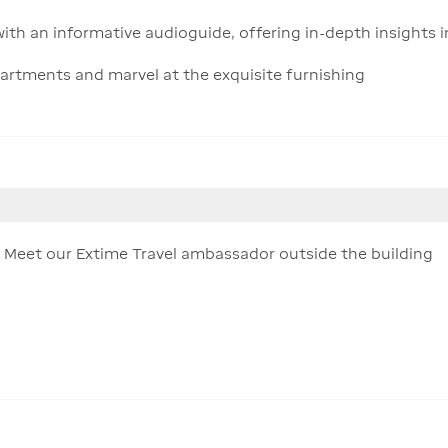
th an informative audioguide, offering in-depth insights int
rtments and marvel at the exquisite furnishing
– Meet our Extime Travel ambassador outside the building