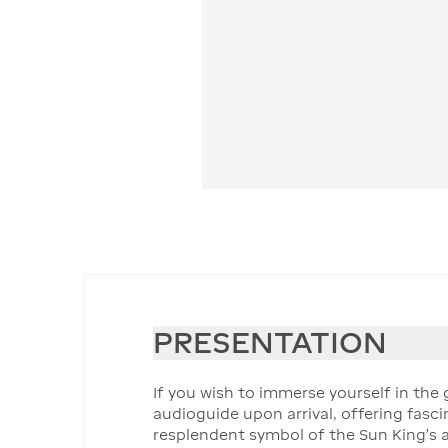
PRESENTATION
If you wish to immerse yourself in the
audioguide upon arrival, offering fasci
resplendent symbol of the Sun King’s a