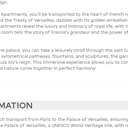
ign.
Apartments, you’ll be transported to the heart of French ro
d the Treaty of Versailles, dazzles with its golden embelli
ments reveal the luxury and intimacy of royal life, with the
h room tells the story of France’s grandeur and the power o
e palace, you can take a leisurely stroll through the vast G
 symmetrical pathways, fountains, and sculptures, the gard
is XIV's reign. This immersive experience allows you to co
, and nature come together in perfect harmony
RMATION
h transport from Paris to the Palace of Versailles, ensurin
e Palace of Versailles, a UNESCO World Heritage site, with r