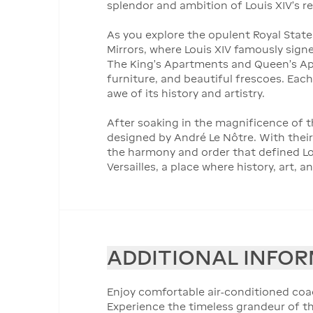
splendor and ambition of Louis XIV’s re
As you explore the opulent Royal State 
Mirrors, where Louis XIV famously signe
The King's Apartments and Queen's Apart
furniture, and beautiful frescoes. Eac
awe of its history and artistry.
After soaking in the magnificence of th
designed by André Le Nôtre. With their
the harmony and order that defined Lou
Versailles, a place where history, art
ADDITIONAL INFO
Enjoy comfortable air-conditioned coac
Experience the timeless grandeur of th