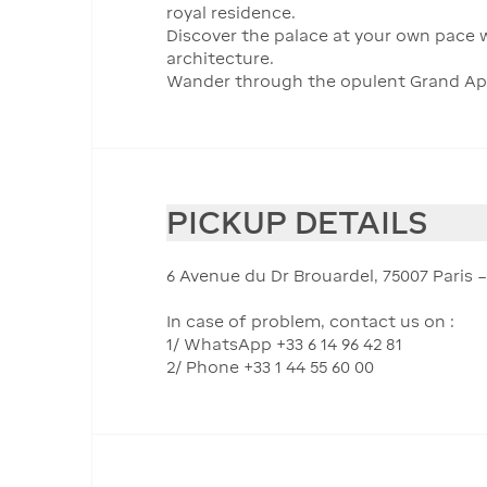
royal residence.
Discover the palace at your own pace wi
architecture.
Wander through the opulent Grand Apa
PICKUP DETAILS
6 Avenue du Dr Brouardel, 75007 Paris 
In case of problem, contact us on :
1/ WhatsApp +33 6 14 96 42 81
2/ Phone +33 1 44 55 60 00