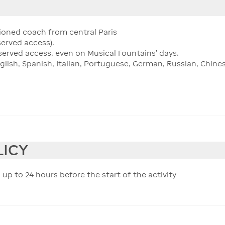
tioned coach from central Paris
served access).
served access, even on Musical Fountains' days.
glish, Spanish, Italian, Portuguese, German, Russian, Chine
LICY
 up to 24 hours before the start of the activity