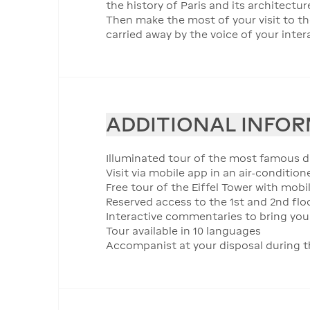
the history of Paris and its architectur
Then make the most of your visit to th
carried away by the voice of your inter
ADDITIONAL INFO
Illuminated tour of the most famous d
Visit via mobile app in an air-conditio
Free tour of the Eiffel Tower with mobi
Reserved access to the 1st and 2nd flo
Interactive commentaries to bring your
Tour available in 10 languages
Accompanist at your disposal during t