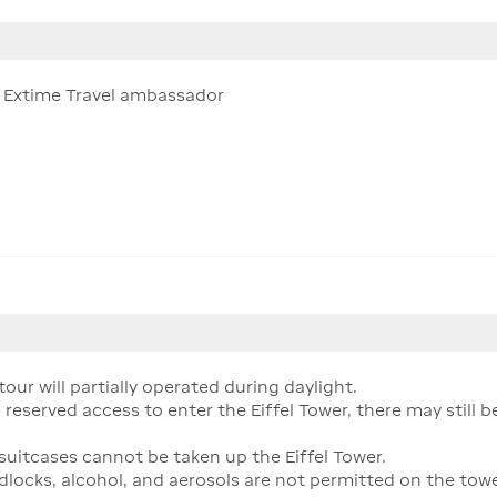
ur Extime Travel ambassador
our will partially operated during daylight.
 reserved access to enter the Eiffel Tower, there may still b
 suitcases cannot be taken up the Eiffel Tower.
adlocks, alcohol, and aerosols are not permitted on the towe