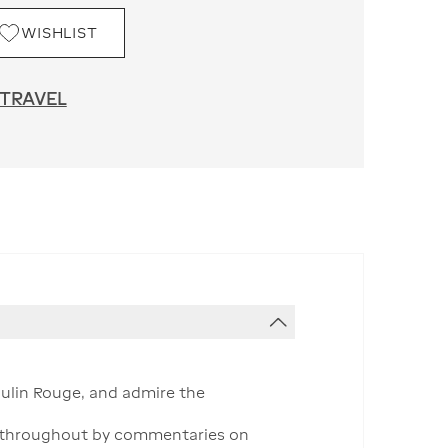
WISHLIST
 TRAVEL
ulin Rouge, and admire the
ed throughout by commentaries on