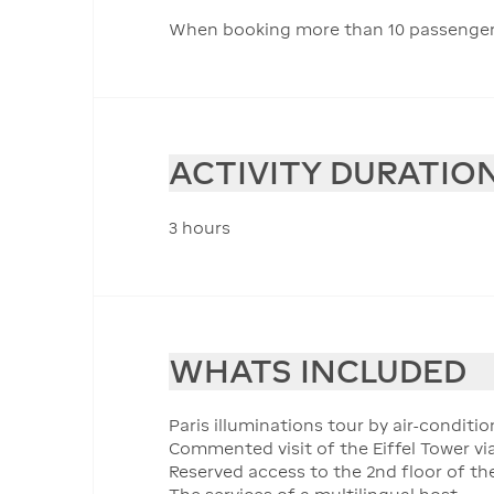
When booking more than 10 passengers, 
ACTIVITY DURATIO
3 hours
WHATS INCLUDED
Paris illuminations tour by air-condit
Commented visit of the Eiffel Tower v
Reserved access to the 2nd floor of the 