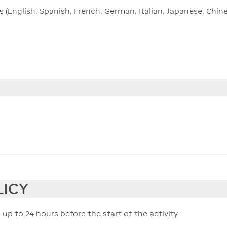
 (English, Spanish, French, German, Italian, Japanese, Chi
LICY
 up to 24 hours before the start of the activity