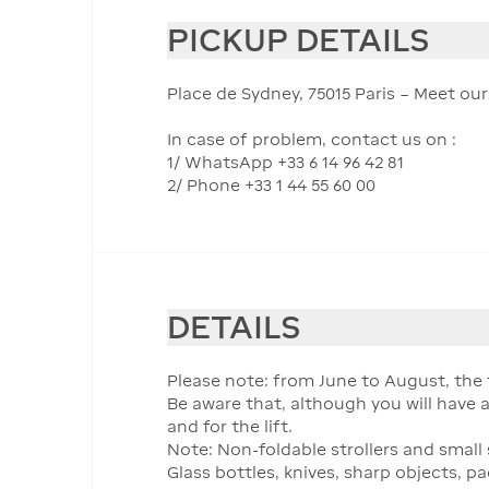
PICKUP DETAILS
Place de Sydney, 75015 Paris – Meet o
In case of problem, contact us on :
1/ WhatsApp +33 6 14 96 42 81
2/ Phone +33 1 44 55 60 00
DETAILS
Please note: from June to August, the t
Be aware that, although you will have a
and for the lift.
Note: Non-foldable strollers and small
Glass bottles, knives, sharp objects, p