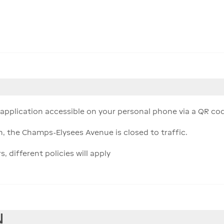
pplication accessible on your personal phone via a QR co
, the Champs-Elysees Avenue is closed to traffic.
different policies will apply
N