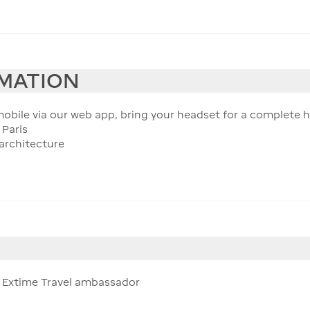
RMATION
bile via our web app, bring your headset for a complete 
 Paris
 architecture
ur Extime Travel ambassador