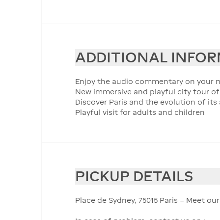
ADDITIONAL INFO
Enjoy the audio commentary on your mo
New immersive and playful city tour of
Discover Paris and the evolution of its
Playful visit for adults and children
PICKUP DETAILS
Place de Sydney, 75015 Paris – Meet o