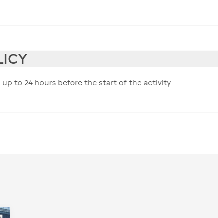
LICY
 up to 24 hours before the start of the activity