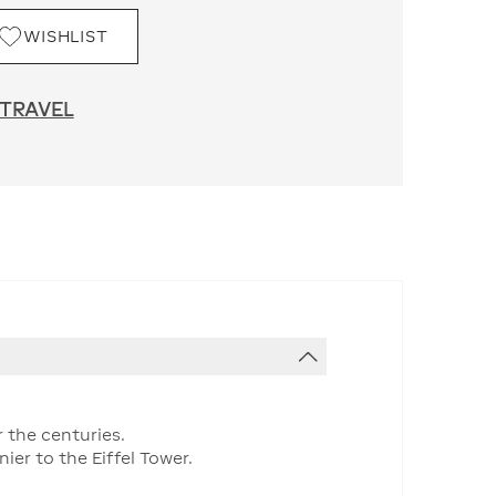
WISHLIST
 TRAVEL
r the centuries.
er to the Eiffel Tower.