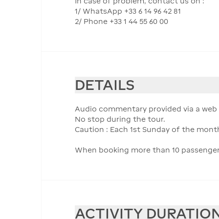
In case of problem, contact us on :
1/ WhatsApp +33 6 14 96 42 81
2/ Phone +33 1 44 55 60 00
DETAILS
Audio commentary provided via a web a
No stop during the tour.
Caution : Each 1st Sunday of the month
When booking more than 10 passengers, 
ACTIVITY DURATIO