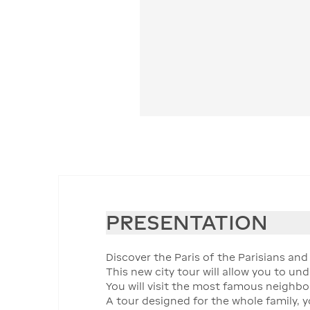
PRESENTATION
Discover the Paris of the Parisians an
This new city tour will allow you to un
You will visit the most famous neighb
A tour designed for the whole family, 