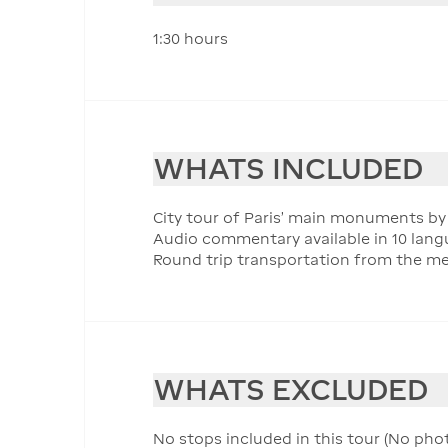
1:30 hours
WHATS INCLUDED
City tour of Paris' main monuments b
Audio commentary available in 10 lang
Round trip transportation from the me
WHATS EXCLUDED
No stops included in this tour (No pho