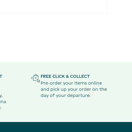
T
FREE CLICK & COLLECT
Pre-order your items online
and pick up your order on the
y,
day of your departure.
ina
.