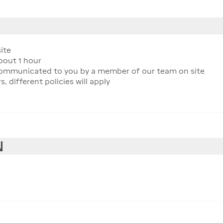
ite
about 1 hour
 communicated to you by a member of our team on site
different policies will apply
N