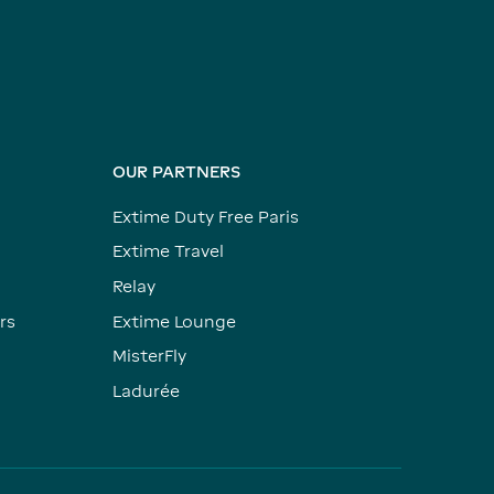
OUR PARTNERS
Extime Duty Free Paris
Extime Travel
Relay
rs
Extime Lounge
MisterFly
Ladurée