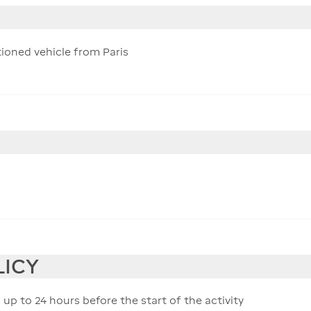
tioned vehicle from Paris
LICY
 up to 24 hours before the start of the activity