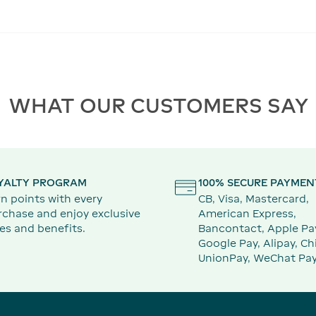
WHAT OUR CUSTOMERS SAY
YALTY PROGRAM
100% SECURE PAYMEN
n points with every
CB, Visa, Mastercard,
rchase and enjoy exclusive
American Express,
es and benefits.
Bancontact, Apple Pa
Google Pay, Alipay, Ch
UnionPay, WeChat Pay