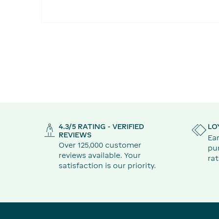
4.3/5 RATING - VERIFIED
LO
REVIEWS
Ear
Over 125,000 customer
pu
reviews available. Your
rat
satisfaction is our priority.