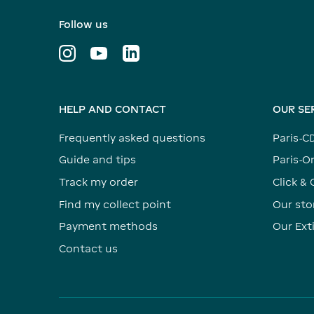
Follow us
HELP AND CONTACT
OUR SE
Frequently asked questions
Paris-C
Guide and tips
Paris-Or
Track my order
Click & 
Find my collect point
Our sto
Payment methods
Our Ex
Contact us