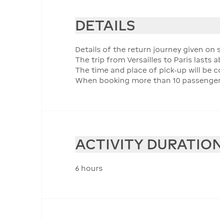
DETAILS
Details of the return journey given on s
The trip from Versailles to Paris lasts 
The time and place of pick-up will be
When booking more than 10 passengers, 
ACTIVITY DURATIO
6 hours