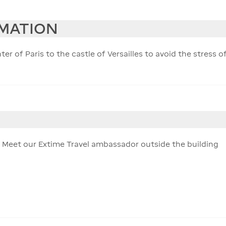
RMATION
r of Paris to the castle of Versailles to avoid the stress o
– Meet our Extime Travel ambassador outside the building