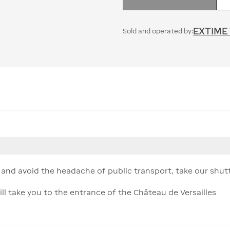
EXTIME
Sold and operated by:
s and avoid the headache of public transport, take our shutt
will take you to the entrance of the Château de Versailles