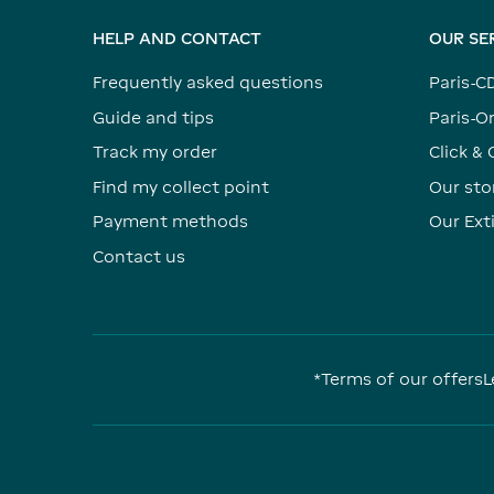
HELP AND CONTACT
OUR SE
Frequently asked questions
Paris-C
Guide and tips
Paris-Or
Track my order
Click & 
Find my collect point
Our sto
Payment methods
Our Ex
Contact us
*Terms of our offers
L