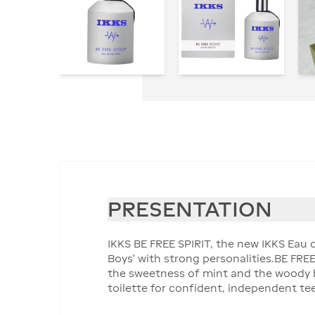
PRESENTATION
IKKS BE FREE SPIRIT, the new IKKS Eau de
Boys’ with strong personalities.BE FRE
the sweetness of mint and the woody br
toilette for confident, independent te