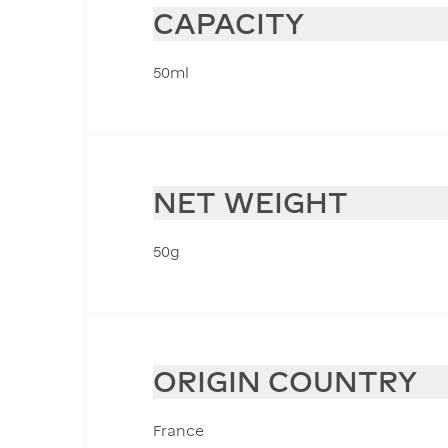
CAPACITY
50ml
NET WEIGHT
50g
ORIGIN COUNTRY
France