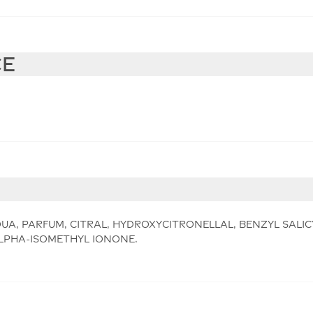
CE
UA, PARFUM, CITRAL, HYDROXYCITRONELLAL, BENZYL SALIC
ALPHA-ISOMETHYL IONONE.