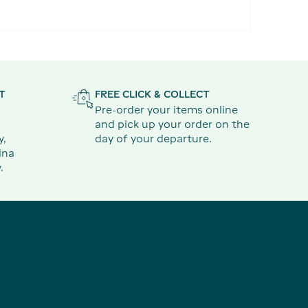
T
FREE CLICK & COLLECT
Pre-order your items online
and pick up your order on the
y,
day of your departure.
ina
.