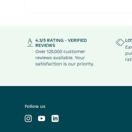
4.3/5 RATING - VERIFIED
LO
REVIEWS
Ear
Over 125,000 customer
pu
reviews available. Your
rat
satisfaction is our priority.
Follow us