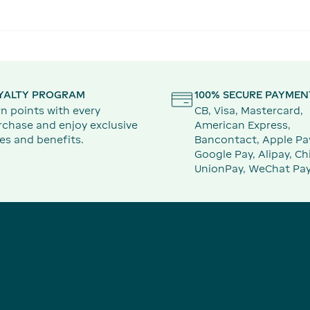
YALTY PROGRAM
100% SECURE PAYMEN
n points with every
CB, Visa, Mastercard,
rchase and enjoy exclusive
American Express,
es and benefits.
Bancontact, Apple Pa
Google Pay, Alipay, Ch
UnionPay, WeChat Pay