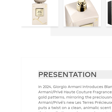
PRESENTATION
In 2024, Giorgio Armani introduces Bla
Armani/Privé Haute Couture Fragrances 
gold patterns, mirroring the preciousne
Armani/Privé's new Les Terres Précieus
puts a twist on a clean, animalic scen