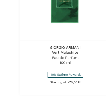
GIORGIO ARMANI
Vert Malachite
Eau de Parfum
100 ml
-10% Extime Rewards
262
€
Starting at:
,
50