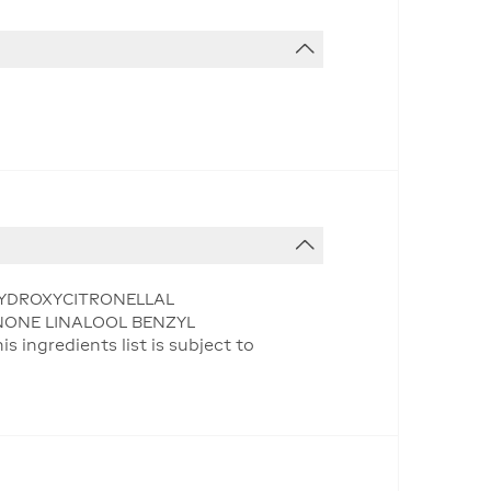
HYDROXYCITRONELLAL
NONE LINALOOL BENZYL
ngredients list is subject to