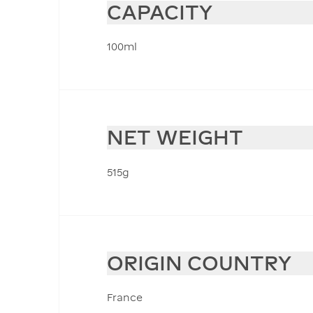
CAPACITY
100ml
NET WEIGHT
515g
ORIGIN COUNTRY
France