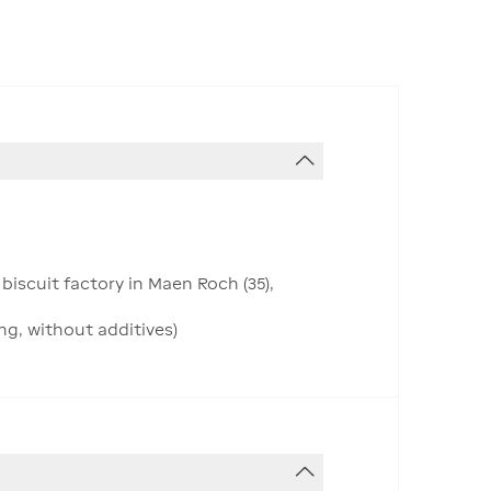
iscuit factory in Maen Roch (35),
ng, without additives)