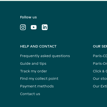
Follow us
HELP AND CONTACT
OUR SE
Frequently asked questions
Paris-C
Guide and tips
Paris-Or
Track my order
Click & 
Find my collect point
Our sto
Payment methods
Our Ex
Contact us