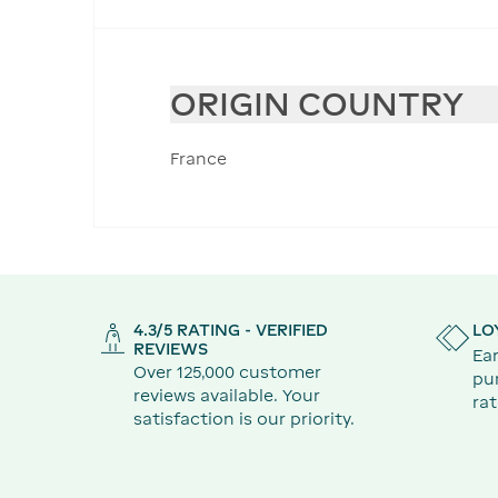
ORIGIN COUNTRY
France
4.3/5 RATING - VERIFIED
LO
REVIEWS
Ear
Over 125,000 customer
pu
reviews available. Your
rat
satisfaction is our priority.