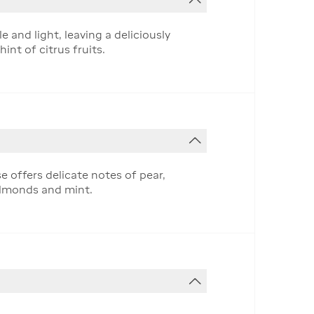
 and light, leaving a deliciously
nt of citrus fruits.
 offers delicate notes of pear,
almonds and mint.