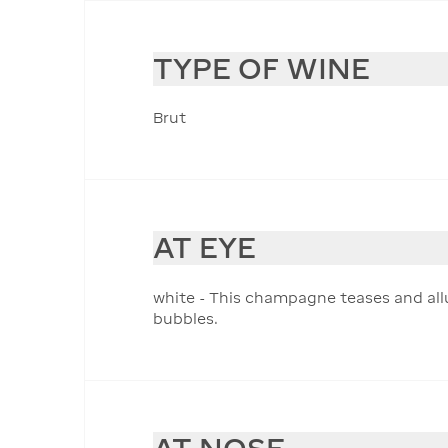
TYPE OF WINE
Brut
AT EYE
white - This champagne teases and allur
bubbles.