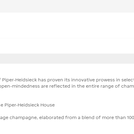
f Piper-Heidsieck has proven its innovative prowess in sele
 open-mindedness are reflected in the entire range of cha
e Piper-Heidsieck House
ntage champagne, elaborated from a blend of more than 100