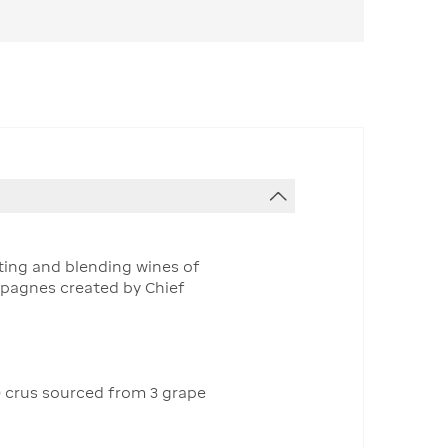
cting and blending wines of
mpagnes created by Chief
 crus sourced from 3 grape