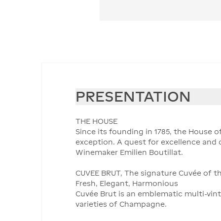
PRESENTATION
THE HOUSE
Since its founding in 1785, the House o
exception. A quest for excellence and
Winemaker Emilien Boutillat.
CUVEE BRUT, The signature Cuvée of th
Fresh, Elegant, Harmonious
Cuvée Brut is an emblematic multi-vi
varieties of Champagne.