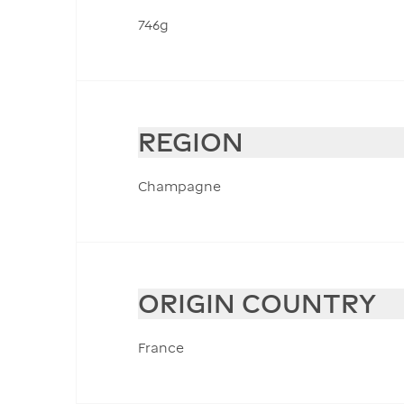
746g
REGION
Champagne
ORIGIN COUNTRY
France