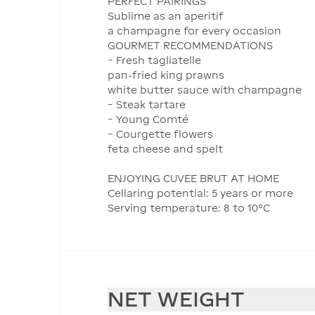
PERFECT PAIRINGS
Sublime as an aperitif
a champagne for every occasion
GOURMET RECOMMENDATIONS
− Fresh tagliatelle
pan-fried king prawns
white butter sauce with champagne
− Steak tartare
− Young Comté
− Courgette flowers
feta cheese and spelt
ENJOYING CUVEE BRUT AT HOME
Cellaring potential: 5 years or more
Serving temperature: 8 to 10°C
NET WEIGHT