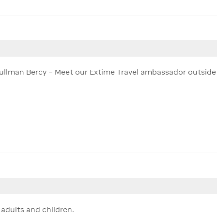
 Pullman Bercy – Meet our Extime Travel ambassador outside 
 adults and children.