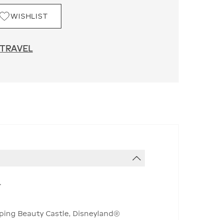
WISHLIST
 TRAVEL
.
eping Beauty Castle, Disneyland®