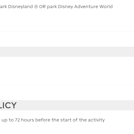
 park Disneyland ® OR park Disney Adventure World
LICY
 up to 72 hours before the start of the activity