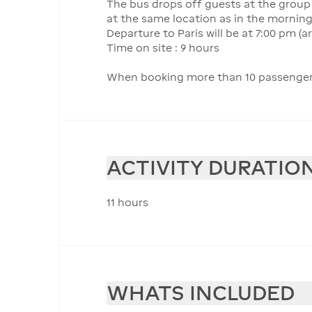
The bus drops off guests at the group 
at the same location as in the mornin
Departure to Paris will be at 7:00 pm (
Time on site : 9 hours
When booking more than 10 passengers, 
ACTIVITY DURATIO
11 hours
WHATS INCLUDED