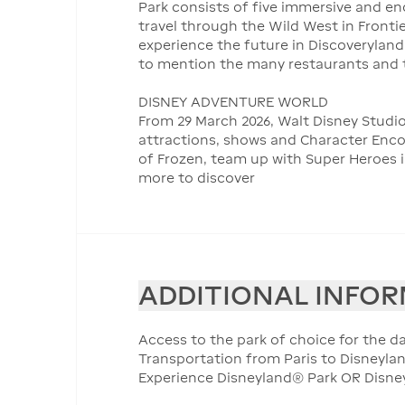
Park consists of five immersive and enc
travel through the Wild West in Fronti
experience the future in Discoveryland
to mention the many restaurants and 
DISNEY ADVENTURE WORLD
From 29 March 2026, Walt Disney Studi
attractions, shows and Character Encoun
of Frozen, team up with Super Heroes 
more to discover
ADDITIONAL INFO
Access to the park of choice for the d
Transportation from Paris to Disneylan
Experience Disneyland® Park OR Disne