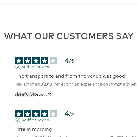
WHAT OUR CUSTOMERS SAY
4
/
5
Verified review
The transport to and from the venue was good
Review of
4/18/2018
, reflecting an experience on
1/19/2018
by
An
Useful
(0)
Report
4
/
5
Verified review
Late in morning