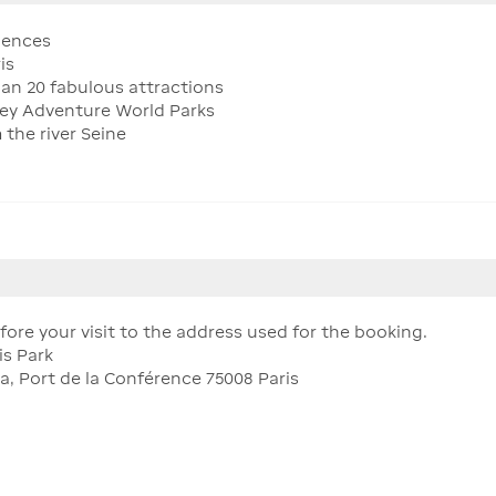
iences
is
han 20 fabulous attractions
ney Adventure World Parks
the river Seine
efore your visit to the address used for the booking.
is Park
 Port de la Conférence 75008 Paris