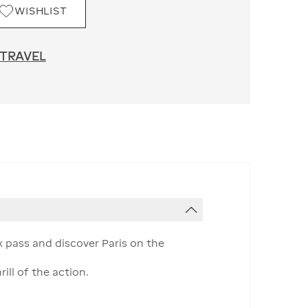
WISHLIST
 TRAVEL
 pass and discover Paris on the
ill of the action.