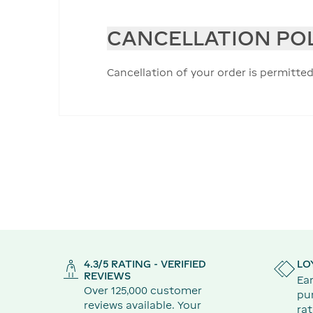
CANCELLATION PO
Cancellation of your order is permitted
4.3/5 RATING - VERIFIED
LO
REVIEWS
Ear
Over 125,000 customer
pu
reviews available. Your
rat