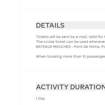
DETAILS
Tickets will be sent by e-mail. Valid f
The cruise ticket can be used wheneve
BATEAUX MOUCHES - Pont de l'Alma, Po
When booking more than 10 passengers, 
ACTIVITY DURATIO
1 Day