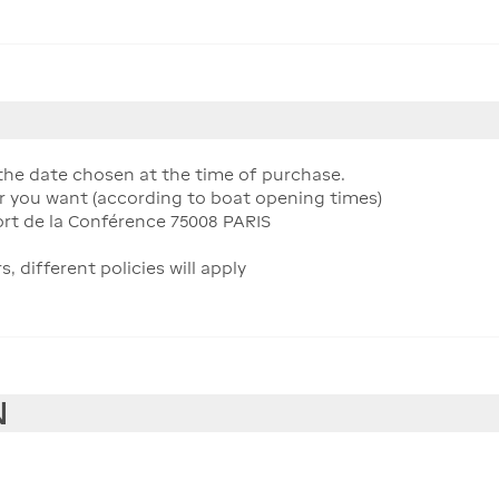
or the date chosen at the time of purchase.
r you want (according to boat opening times)
rt de la Conférence 75008 PARIS
different policies will apply
N