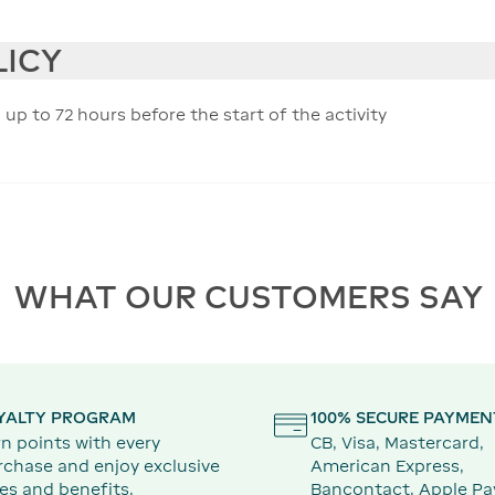
LICY
 up to 72 hours before the start of the activity
WHAT OUR CUSTOMERS SAY
YALTY PROGRAM
100% SECURE PAYMEN
n points with every
CB, Visa, Mastercard,
rchase and enjoy exclusive
American Express,
es and benefits.
Bancontact, Apple Pa