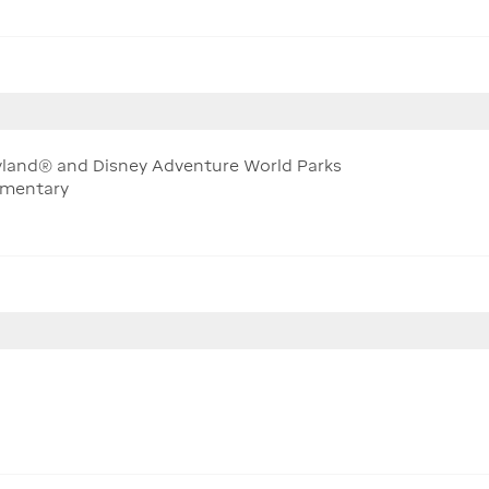
sneyland® and Disney Adventure World Parks
mmentary