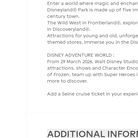
Enter a world where magic and enchant
Disneyland® Park is made up of five imm
century town.
The Wild West in Frontierland®, explor
in Discoveryland®.
Attractions for young and old, unforg
themed stores, immerse you in the Dis
DISNEY ADVENTURE WORLD :
From 29 March 2026, Walt Disney Studi
attractions, shows and Character Encoun
of Frozen, team up with Super Heroes 
more to discover.
Add a Seine cruise ticket in your expe
ADDITIONAL INFO