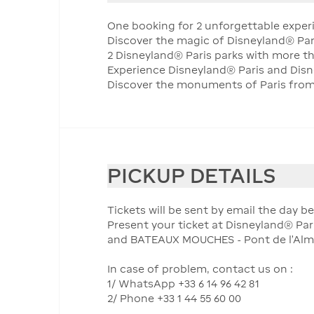
One booking for 2 unforgettable exper
Discover the magic of Disneyland® Par
2 Disneyland® Paris parks with more t
Experience Disneyland® Paris and Dis
Discover the monuments of Paris from 
PICKUP DETAILS
Tickets will be sent by email the day b
Present your ticket at Disneyland® Par
and BATEAUX MOUCHES - Pont de l'Alma,
In case of problem, contact us on :
1/ WhatsApp +33 6 14 96 42 81
2/ Phone +33 1 44 55 60 00