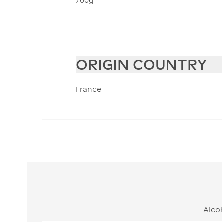
700g
ORIGIN COUNTRY
France
Alco