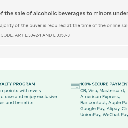
of the sale of alcoholic beverages to minors under 
jority of the buyer is required at the time of the online sal
CODE. ART L.3342-1 AND L.3353-3
YALTY PROGRAM
100% SECURE PAYMEN
n points with every
CB, Visa, Mastercard,
rchase and enjoy exclusive
American Express,
es and benefits.
Bancontact, Apple Pa
Google Pay, Alipay, Ch
UnionPay, WeChat Pay