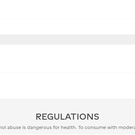
REGULATIONS
hol abuse is dangerous for health. To consume with modera