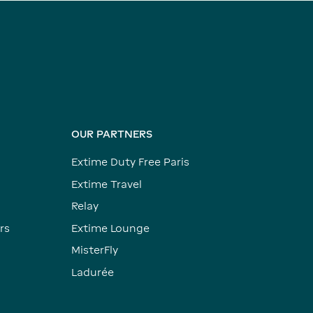
OUR PARTNERS
Extime Duty Free Paris
Extime Travel
Relay
rs
Extime Lounge
MisterFly
Ladurée