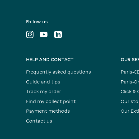
Follow us
HELP AND CONTACT
OUR SE
Frequently asked questions
Paris-C
Guide and tips
Paris-Or
Track my order
Click & 
Find my collect point
Our sto
Payment methods
Our Ex
Contact us