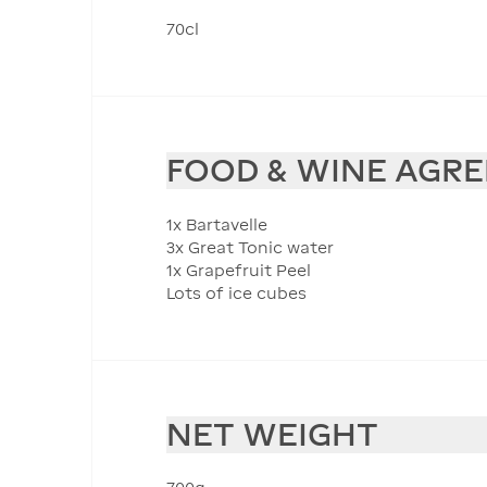
70cl
FOOD & WINE AGR
1x Bartavelle
3x Great Tonic water
1x Grapefruit Peel
Lots of ice cubes
NET WEIGHT