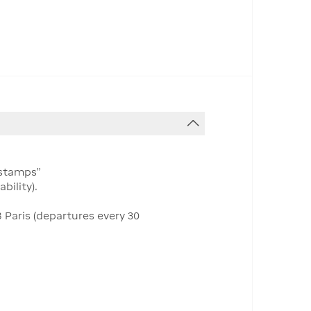
 stamps”
bility).
 Paris (departures every 30