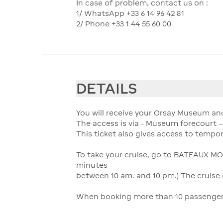
In case of problem, contact us on :
1/ WhatsApp +33 6 14 96 42 81
2/ Phone +33 1 44 55 60 00
DETAILS
You will receive your Orsay Museum and 
The access is via - Museum forecourt – 
This ticket also gives access to tempora
To take your cruise, go to BATEAUX MOU
minutes
between 10 am. and 10 pm.) The cruise 
When booking more than 10 passengers, 