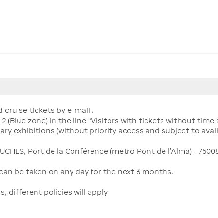
cruise tickets by e-mail .
2 (Blue zone) in the line “Visitors with tickets without time
ry exhibitions (without priority access and subject to availa
CHES, Port de la Conférence (métro Pont de l'Alma) - 75008
can be taken on any day for the next 6 months.
different policies will apply