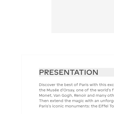
PRESENTATION
Discover the best of Paris with this ex
the Musée d'Orsay, one of the world's
Monet, Van Gogh, Renoir and many oth
Then extend the magic with an unforge
Paris's iconic monuments: the Eiffel T