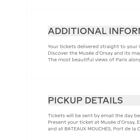
ADDITIONAL INFO
Your tickets delivered straight to your
Discover the Musée d'Orsay and its mag
The most beautiful views of Paris along
PICKUP DETAILS
Tickets will be sent by email the day b
Present your ticket at Musée d'Orsay, E
and at BATEAUX MOUCHES, Port de la C