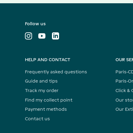
Follow us
HELP AND CONTACT
OUR SE
Frequently asked questions
Paris-C
Guide and tips
Paris-Or
Track my order
Click & 
Find my collect point
Our sto
Payment methods
Our Ex
Contact us