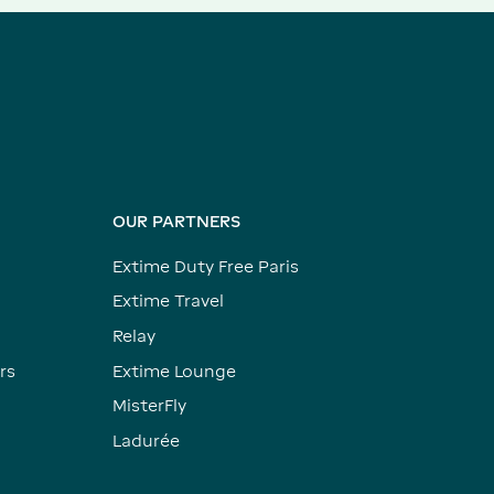
OUR PARTNERS
Extime Duty Free Paris
Extime Travel
Relay
rs
Extime Lounge
MisterFly
Ladurée