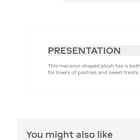
PRESENTATION
This macaron-shaped plush toy is both s
for lovers of pastries and sweet treats.
You might also like