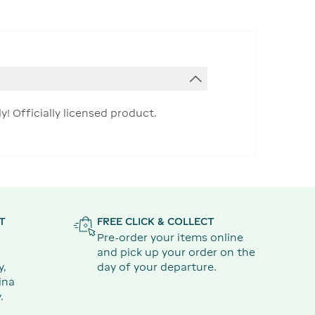
! Officially licensed product.
T
FREE CLICK & COLLECT
Pre-order your items online
and pick up your order on the
y,
day of your departure.
ina
.