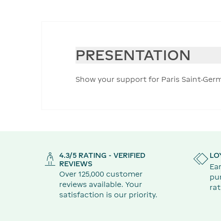
PRESENTATION
Show your support for Paris Saint-Germ
4.3/5 RATING - VERIFIED
LO
REVIEWS
Ear
Over 125,000 customer
pu
reviews available. Your
rat
satisfaction is our priority.