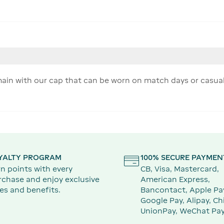
ain with our cap that can be worn on match days or casualy
YALTY PROGRAM
100% SECURE PAYMEN
n points with every
CB, Visa, Mastercard,
rchase and enjoy exclusive
American Express,
es and benefits.
Bancontact, Apple Pa
Google Pay, Alipay, Ch
UnionPay, WeChat Pay