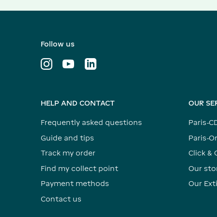
Follow us
HELP AND CONTACT
OUR SE
Frequently asked questions
Paris-C
Guide and tips
Paris-Or
Track my order
Click & 
Find my collect point
Our sto
Payment methods
Our Ex
Contact us