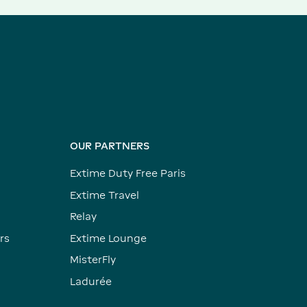
OUR PARTNERS
Extime Duty Free Paris
Extime Travel
Relay
rs
Extime Lounge
MisterFly
Ladurée