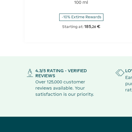
100 ml
-10% Extime Rewards
185
€
Starting at:
,
26
4.3/5 RATING - VERIFIED
LO
REVIEWS
Ear
Over 125,000 customer
pu
reviews available. Your
rat
satisfaction is our priority.