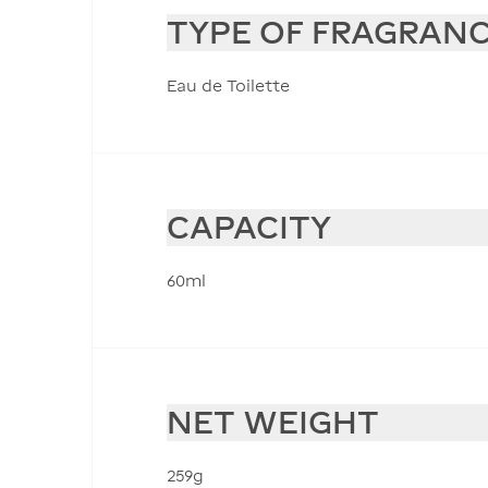
TYPE OF FRAGRAN
Eau de Toilette
CAPACITY
60ml
NET WEIGHT
259g