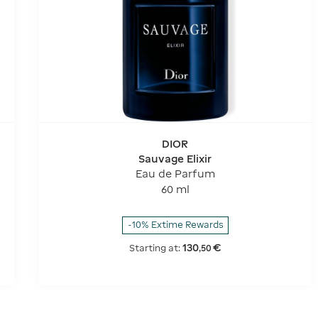
DIOR
Sauvage Elixir
Eau de Parfum
60 ml
-10% Extime Rewards
130
€
Starting at:
,
50