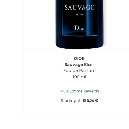
DIOR
Sauvage Elixir
Eau de Parfum
100 ml
-10% Extime Rewards
185
€
Starting at:
,
26