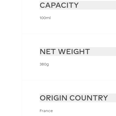
CAPACITY
100ml
NET WEIGHT
380g
ORIGIN COUNTRY
France