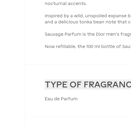
nocturnal accents.
Inspired by a wild, unspoiled expanse 
and a delicious tonka bean note that c
Sauvage Parfum is the Dior men's frag
Now refillable, the 100 ml bottle of Sa
TYPE OF FRAGRAN
Eau de Parfum