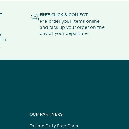
T
FREE CLICK & COLLECT
Pre-order your items online
and pick up your order on the
y,
day of your departure.
ina
.
OUR PARTNERS
Extime Duty Free Paris