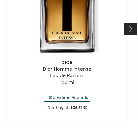
DIOR
Dior Homme Intense
Eau de Parfum
100 ml
-10% Extime Rewards
106
€
Starting at:
,
51