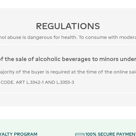
REGULATIONS
hol abuse is dangerous for health. To consume with modera
of the sale of alcoholic beverages to minors under 
jority of the buyer is required at the time of the online sal
CODE. ART L.3342-1 AND L.3353-3
YALTY PROGRAM
100% SECURE PAYMEN