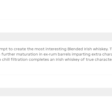
empt to create the most interesting Blended Irish whiskey. T
n further maturation in ex-rum barrels imparting extra cha
o chill filtration completes an Irish whiskey of true characte