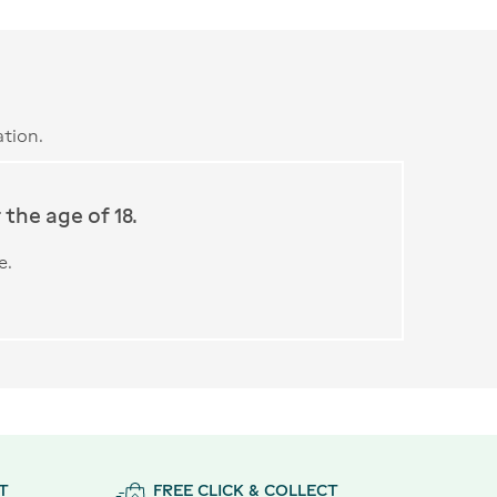
tion.
the age of 18.
e.
T
FREE CLICK & COLLECT