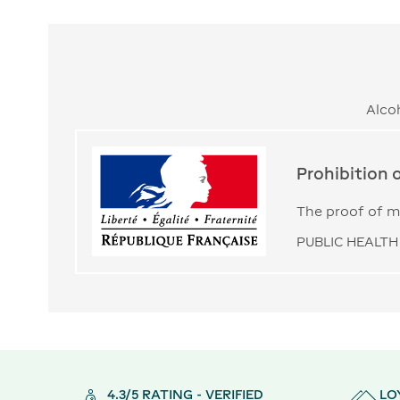
Alco
Prohibition 
The proof of ma
PUBLIC HEALTH 
4.3/5 RATING - VERIFIED
LO