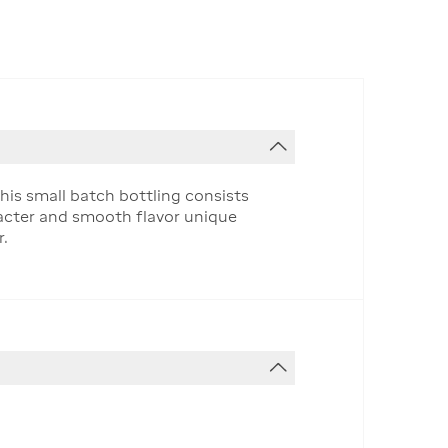
his small batch bottling consists
racter and smooth flavor unique
r.