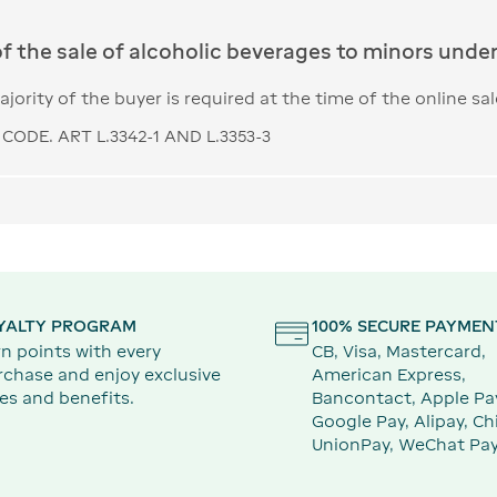
of the sale of alcoholic beverages to minors under 
jority of the buyer is required at the time of the online sal
CODE. ART L.3342-1 AND L.3353-3
YALTY PROGRAM
100% SECURE PAYMEN
n points with every
CB, Visa, Mastercard,
rchase and enjoy exclusive
American Express,
es and benefits.
Bancontact, Apple Pa
Google Pay, Alipay, Ch
UnionPay, WeChat Pay