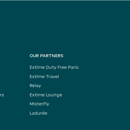
OUR PARTNERS
Extime Duty Free Paris
Extime Travel
Relay
rs
Extime Lounge
MisterFly
Ladurée