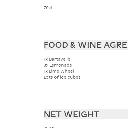
70cl
FOOD & WINE AGR
1x Bartavelle
3x Lemonade
1x Lime Wheel
Lots of ice cubes
NET WEIGHT