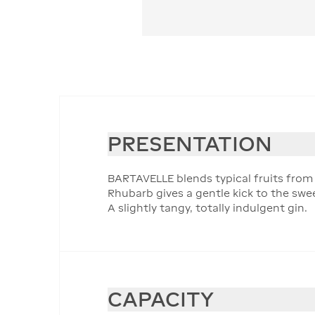
PRESENTATION
BARTAVELLE blends typical fruits from 
Rhubarb gives a gentle kick to the sw
A slightly tangy, totally indulgent gin.
CAPACITY