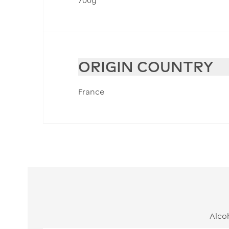
700g
ORIGIN COUNTRY
France
Alco