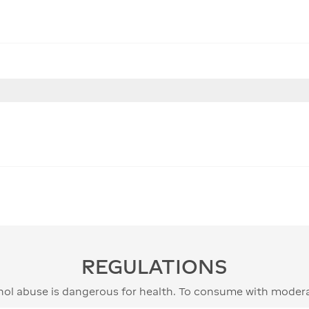
REGULATIONS
hol abuse is dangerous for health. To consume with modera