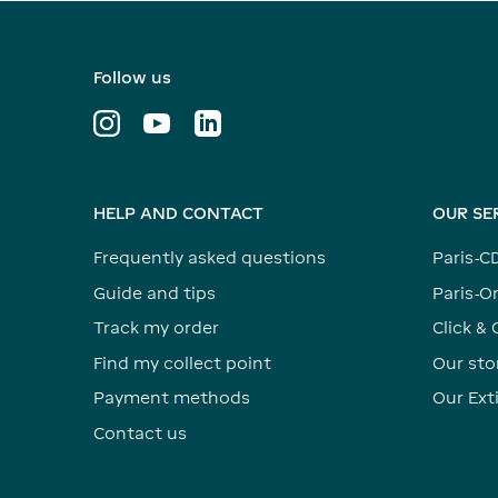
Follow us
HELP AND CONTACT
OUR SE
Frequently asked questions
Paris-C
Guide and tips
Paris-Or
Track my order
Click & 
Find my collect point
Our sto
Payment methods
Our Ex
Contact us