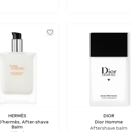
HERMÈS
DIOR
D'hermès, After-shave
Dior Homme
Balm
Aftershave balm