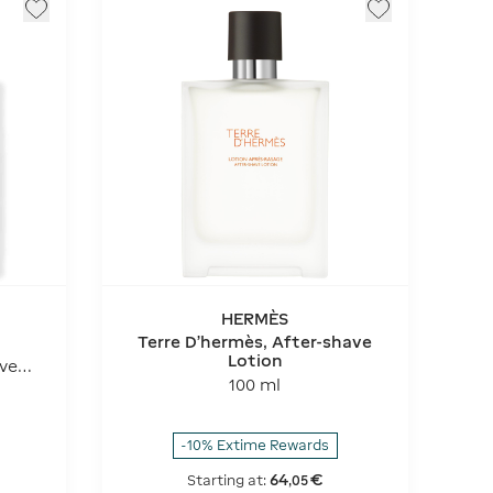
HERMÈS
Terre D'hermès, After-shave
Lotion
ve
100 ml
-10% Extime Rewards
64
€
Starting at:
,
05