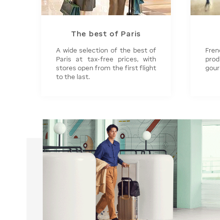
The best of Paris
A wide selection of the best of
Fre
Paris at tax-free prices, with
prod
stores open from the first flight
gou
to the last.