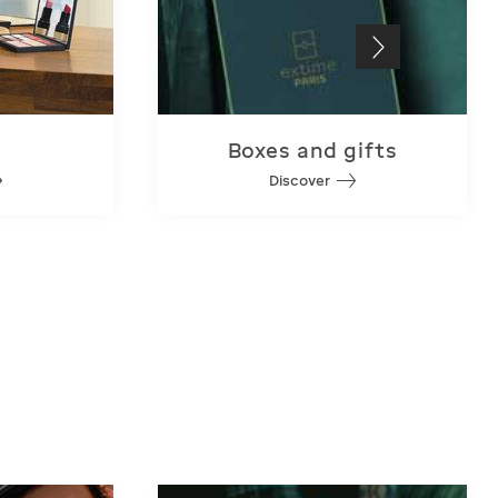
p
Boxes and gifts
Discover