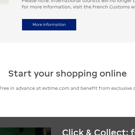
Please note: international tourists will no longer 
For more information, visit the French Customs w
More information
Start your shopping online
Free in advance at extime.com and benefit from exclusive 
Click & Collect: 