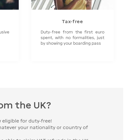
Tax-free
usive
Duty-free from the first euro
spent, with no formalities, just
by showing your boarding pass
from the UK?
w eligible for duty-free!
hatever your nationality or country of