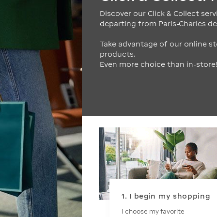
Discover our Click & Collect servi
departing from Paris-Charles de 
Take advantage of our online st
products.
Even more choice than in-store
1. I begin my shopping
I choose my favorite