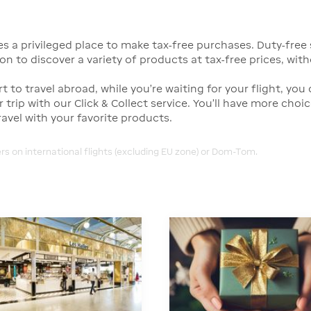
 a privileged place to make tax-free purchases. Duty-free s
ion to discover a variety of products at tax-free prices, wit
rt to travel abroad, while you're waiting for your flight, you
trip with our Click & Collect service. You'll have more choic
travel with your favorite products.
rs on international flights (excluding EU zone) or Dom-Tom.