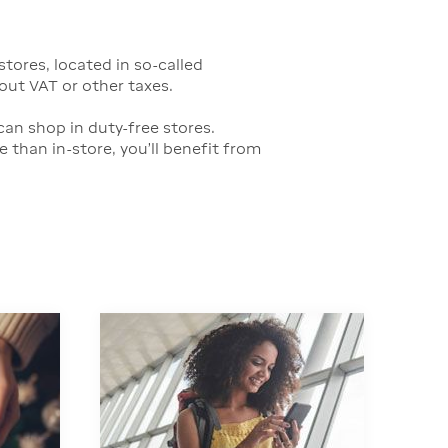
tores, located in so-called
hout VAT or other taxes.
 can shop in duty-free stores.
e than in-store, you'll benefit from