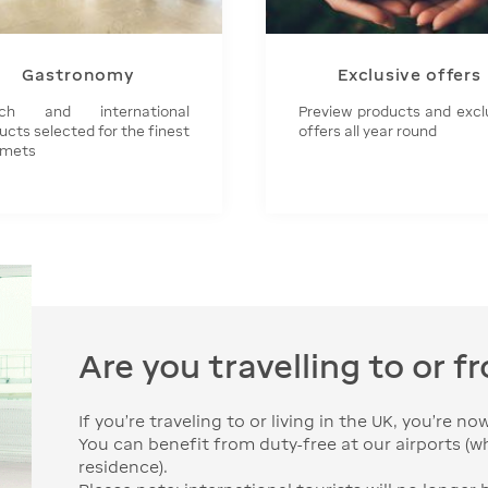
Gastronomy
Exclusive offers
nch and international
Preview products and excl
ucts selected for the finest
offers all year round
rmets
Are you travelling to or 
If you're traveling to or living in the UK, you're no
You can benefit from duty-free at our airports (w
residence).