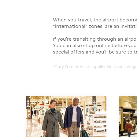
When you travel, the airport becomes
"international" zones, are an invitat
If you're transiting through an airpo
You can also shop online before your 
special offers and you'll be sure to 
*Duty Free fares are applicable to passenge