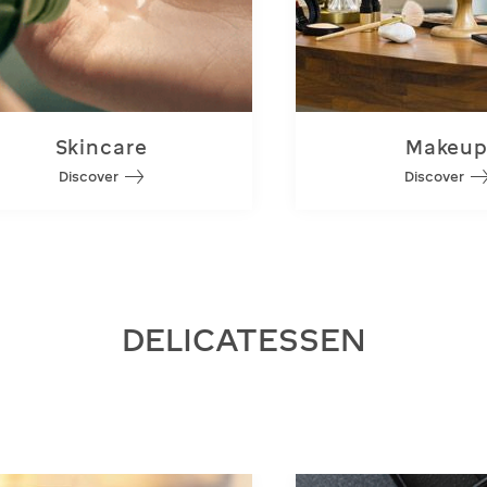
Skincare
Makeu
Discover
Discover
DELICATESSEN