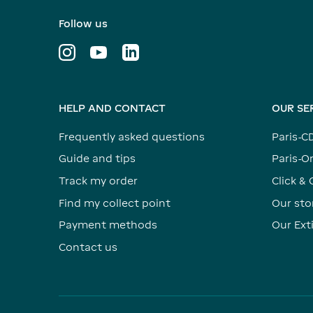
Follow us
HELP AND CONTACT
OUR SE
Frequently asked questions
Paris-C
Guide and tips
Paris-Or
Track my order
Click & 
Find my collect point
Our sto
Payment methods
Our Ex
Contact us