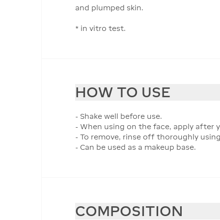
and plumped skin.
* in vitro test.
HOW TO USE
- Shake well before use.
- When using on the face, apply after y
- To remove, rinse off thoroughly using
- Can be used as a makeup base.
COMPOSITION