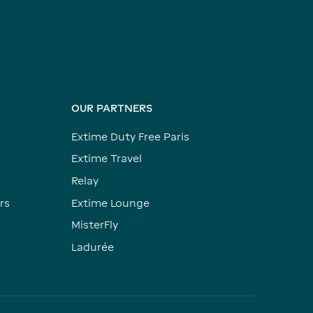
OUR PARTNERS
Extime Duty Free Paris
Extime Travel
Relay
rs
Extime Lounge
MisterFly
Ladurée