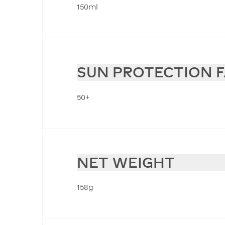
150ml
SUN PROTECTION 
50+
NET WEIGHT
158g