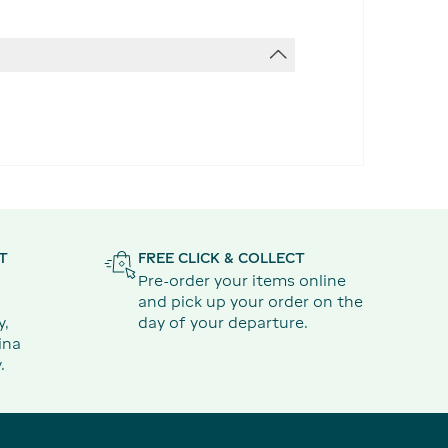
T
FREE CLICK & COLLECT
Pre-order your items online
and pick up your order on the
y,
day of your departure.
ina
.