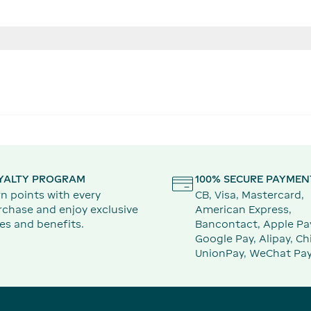
YALTY PROGRAM
100% SECURE PAYMEN
n points with every
CB, Visa, Mastercard,
rchase and enjoy exclusive
American Express,
es and benefits.
Bancontact, Apple Pa
Google Pay, Alipay, Ch
UnionPay, WeChat Pay