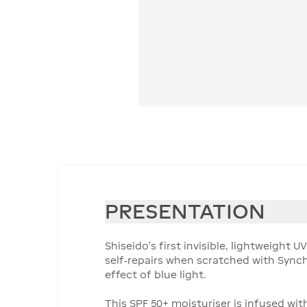
PRESENTATION
Shiseido's first invisible, lightweight
self-repairs when scratched with Sync
effect of blue light.
This SPF 50+ moisturiser is infused wi