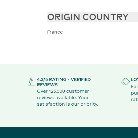
ORIGIN COUNTRY
France
4.3/5 RATING - VERIFIED
LO
REVIEWS
Ear
Over 125,000 customer
pu
reviews available. Your
rat
satisfaction is our priority.