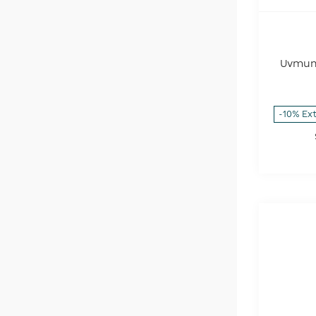
Uvmune
-10% Ex