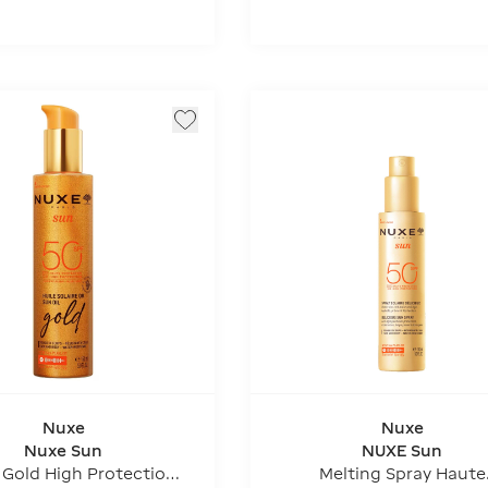
Nuxe
Nuxe
Nuxe Sun
NUXE Sun
 Gold High Protection -
Melting Spray Haute