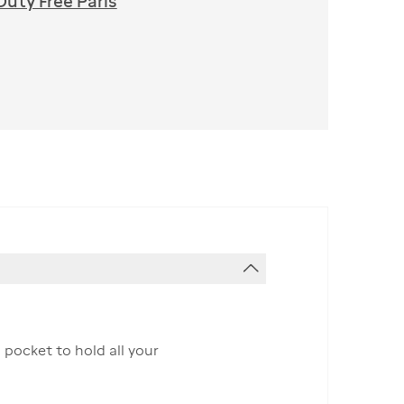
Duty Free Paris
 pocket to hold all your