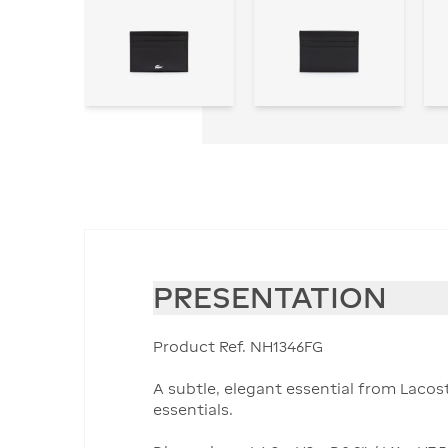
PRESENTATION
Product Ref. NH1346FG
A subtle, elegant essential from Lacost
essentials.