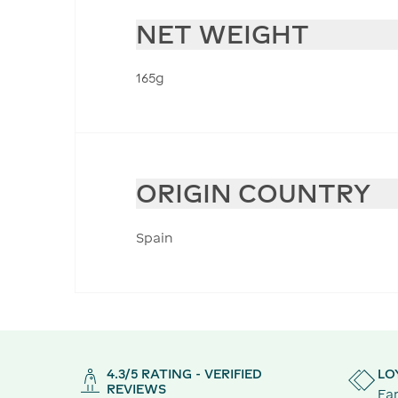
NET WEIGHT
165g
ORIGIN COUNTRY
Spain
4.3/5 RATING - VERIFIED
LO
REVIEWS
Ear