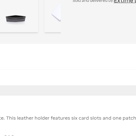
Extime 
Sold and delivered by:
e. This leather holder features six card slots and one patch