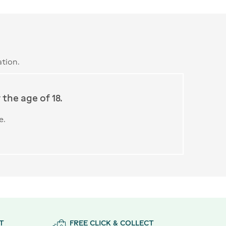
tion.
the age of 18.
e.
T
FREE CLICK & COLLECT