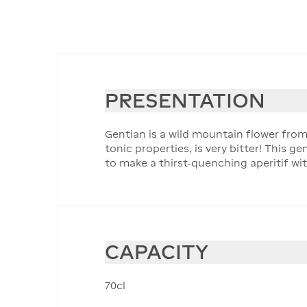
PRESENTATION
Gentian is a wild mountain flower from
tonic properties, is very bitter! This ge
to make a thirst-quenching aperitif wi
CAPACITY
70cl