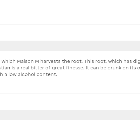
 which Maison M harvests the root. This root, which has di
ntian is a real bitter of great finesse. It can be drunk on its 
th a low alcohol content.