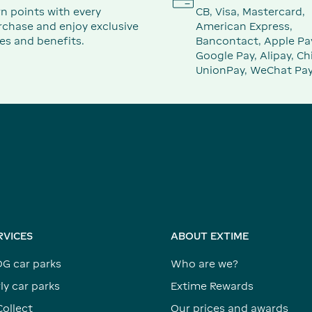
n points with every
CB, Visa, Mastercard,
rchase and enjoy exclusive
American Express,
es and benefits.
Bancontact, Apple Pa
Google Pay, Alipay, Ch
UnionPay, WeChat Pay
RVICES
ABOUT EXTIME
DG car parks
Who are we?
ly car parks
Extime Rewards
Collect
Our prices and awards