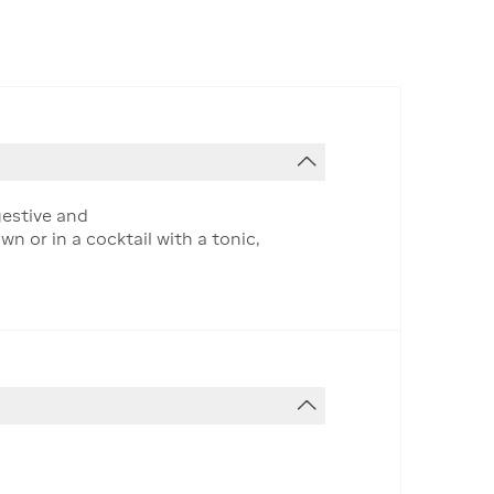
gestive and
own or in a cocktail with a tonic,