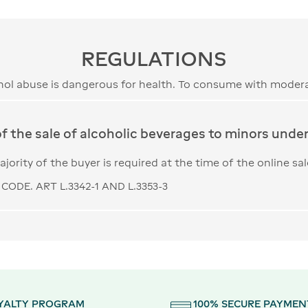
REGULATIONS
hol abuse is dangerous for health. To consume with modera
of the sale of alcoholic beverages to minors under 
jority of the buyer is required at the time of the online sal
CODE. ART L.3342-1 AND L.3353-3
YALTY PROGRAM
100% SECURE PAYMEN