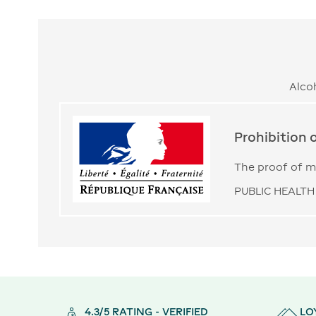
Alco
Prohibition 
The proof of ma
PUBLIC HEALTH 
4.3/5 RATING - VERIFIED
LO