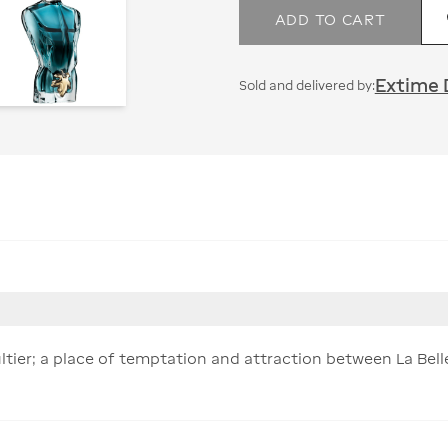
ADD TO CART
Extime 
Sold and delivered by:
ultier; a place of temptation and attraction between La Bel