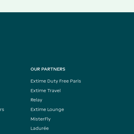
OUR PARTNERS
Extime Duty Free Paris
Extime Travel
Relay
rs
Extime Lounge
MisterFly
Ladurée