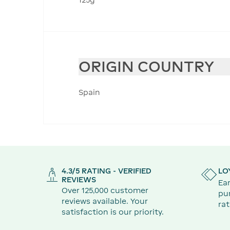
ORIGIN COUNTRY
Spain
4.3/5 RATING - VERIFIED
LO
REVIEWS
Ear
Over 125,000 customer
pu
reviews available. Your
rat
satisfaction is our priority.