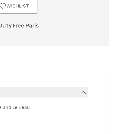
WISHLIST
Duty Free Paris
le and Le Beau