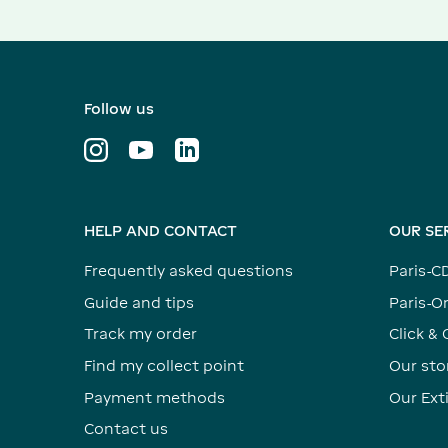
Follow us
HELP AND CONTACT
OUR SE
Frequently asked questions
Paris-C
Guide and tips
Paris-Or
Track my order
Click & 
Find my collect point
Our sto
Payment methods
Our Ex
Contact us