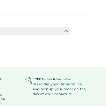
T
FREE CLICK & COLLECT
Pre-order your items online
and pick up your order on the
y,
day of your departure.
ina
.