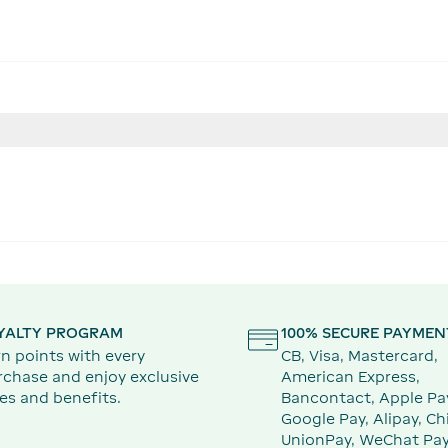
YALTY PROGRAM
100% SECURE PAYMEN
n points with every
CB, Visa, Mastercard,
rchase and enjoy exclusive
American Express,
es and benefits.
Bancontact, Apple Pa
Google Pay, Alipay, Ch
UnionPay, WeChat Pay