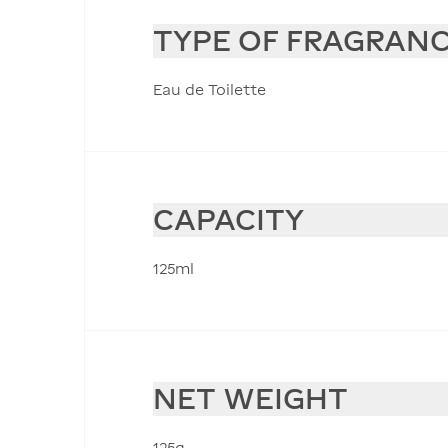
TYPE OF FRAGRAN
Eau de Toilette
CAPACITY
125ml
NET WEIGHT
125g