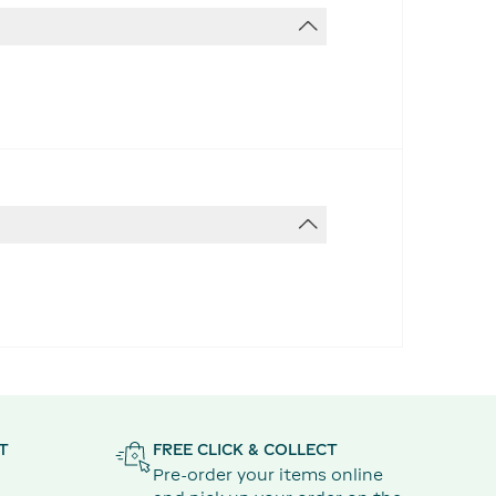
T
FREE CLICK & COLLECT
Pre-order your items online