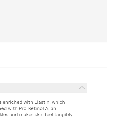
e enriched with Elastin, which
hed with Pro-Retinol A, an
kles and makes skin feel tangibly