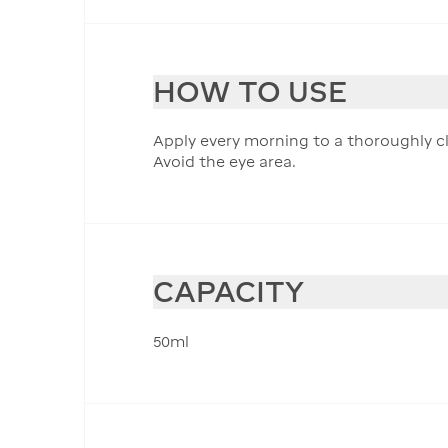
HOW TO USE
Apply every morning to a thoroughly c
Avoid the eye area.
CAPACITY
50ml