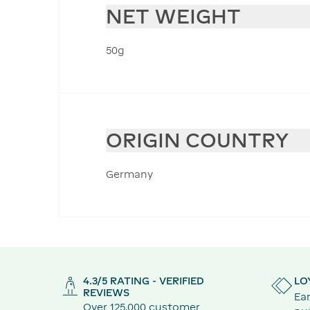
NET WEIGHT
50g
ORIGIN COUNTRY
Germany
4.3/5 RATING - VERIFIED
LO
REVIEWS
Ear
Over 125,000 customer