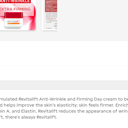
rmulated Revitalift Anti-Wrinkle and Firming Day cream to b
helps improve the skin's elasticity; skin feels firmer. Enric
n A, and Elastin, Revitalift reduces the appearance of wrin
, there's always Revitalift.