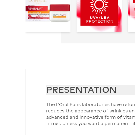
PRESENTATION
The L'Oral Paris laboratories have refo
reduces the appearance of wrinkles and 
advanced and innovative form of vitami
firmer. Unless you want a permanent lift