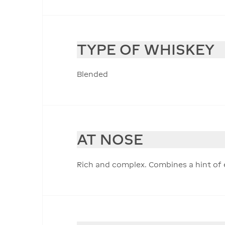
TYPE OF WHISKEY
Blended
AT NOSE
Rich and complex. Combines a hint of e