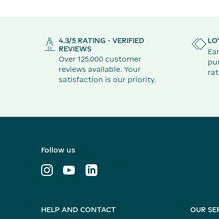
4.3/5 RATING - VERIFIED
LO
REVIEWS
Ear
Over 125,000 customer
pu
reviews available. Your
rat
satisfaction is our priority.
Follow us
HELP AND CONTACT
OUR SE