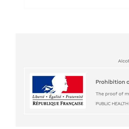
Alco
Prohibition 
The proof of ma
PUBLIC HEALTH 