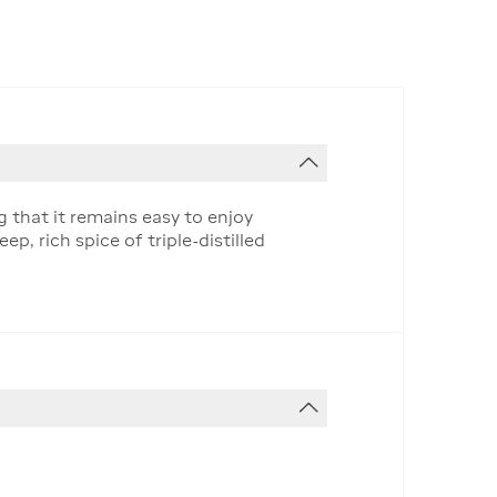
g that it remains easy to enjoy
p, rich spice of triple-distilled