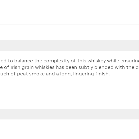
ired to balance the complexity of this whiskey while ensurin
e of Irish grain whiskies has been subtly blended with the dee
uch of peat smoke and a long, lingering finish.