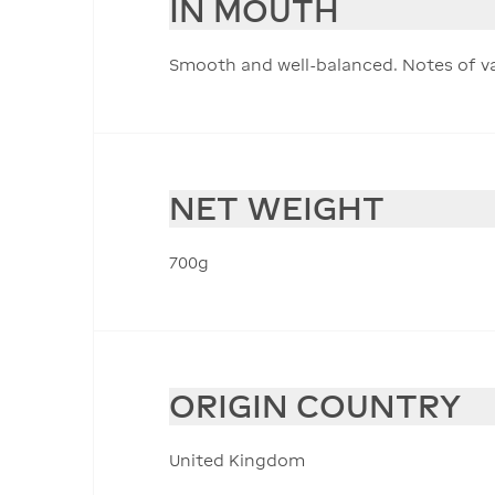
IN MOUTH
Smooth and well-balanced. Notes of van
NET WEIGHT
700g
ORIGIN COUNTRY
United Kingdom