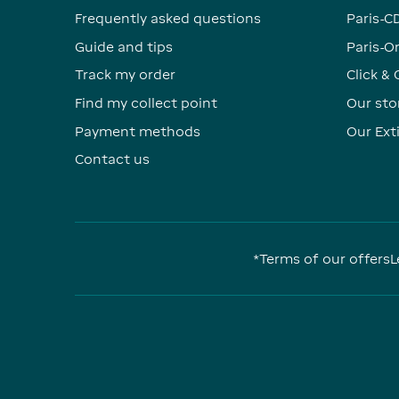
Frequently asked questions
Paris-C
Guide and tips
Paris-Or
Track my order
Click & 
Find my collect point
Our sto
Payment methods
Our Ex
Contact us
*Terms of our offers
L