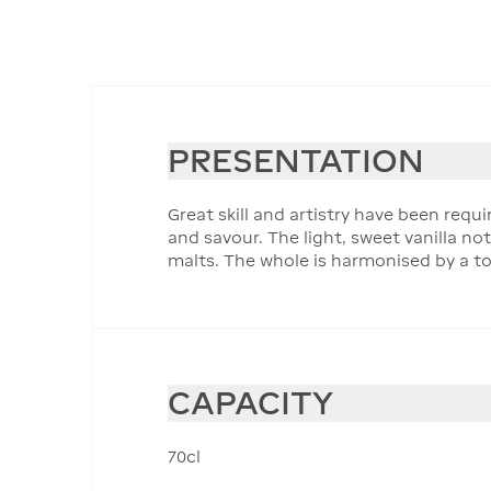
PRESENTATION
Great skill and artistry have been requ
and savour. The light, sweet vanilla not
malts. The whole is harmonised by a to
CAPACITY
70cl