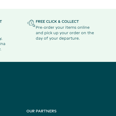
T
FREE CLICK & COLLECT
Pre-order your items online
and pick up your order on the
y,
day of your departure.
ina
.
OUR PARTNERS