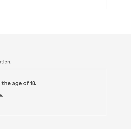
tion.
the age of 18.
e.