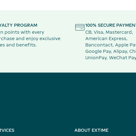
YALTY PROGRAM
100% SECURE PAYMEN
n points with every
CB, Visa, Mastercard,
rchase and enjoy exclusive
American Express,
es and benefits.
Bancontact, Apple Pa
Google Pay, Alipay, Ch
UnionPay, WeChat Pay
RVICES
ABOUT EXTIME