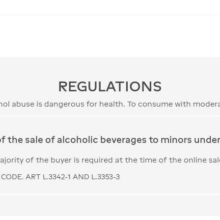
REGULATIONS
hol abuse is dangerous for health. To consume with modera
of the sale of alcoholic beverages to minors under 
jority of the buyer is required at the time of the online sal
CODE. ART L.3342-1 AND L.3353-3