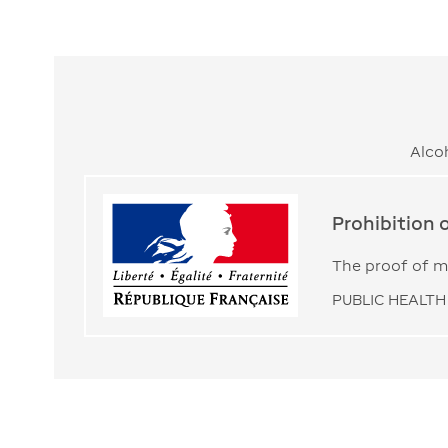
Alco
Prohibition 
The proof of ma
PUBLIC HEALTH 