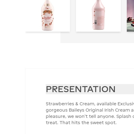
PRESENTATION
Strawberries & Cream, available Exclusiv
gorgeous Baileys Original Irish Cream a
pleasure, we won’t tell anyone. Splash o
treat. That hits the sweet spot.