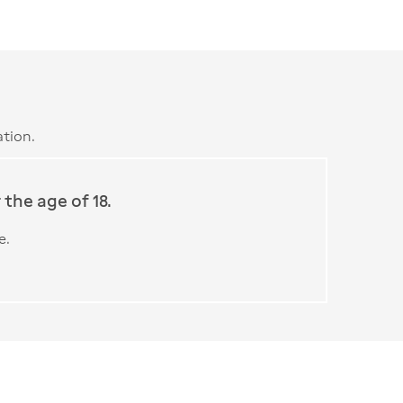
tion.
the age of 18.
e.