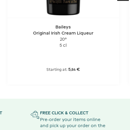
Baileys
Original Irish Cream Liqueur
20°
5 cl
5
€
Starting at:
,
84
T
FREE CLICK & COLLECT
Pre-order your items online
and pick up your order on the