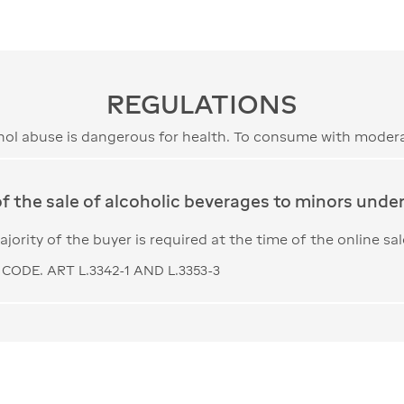
REGULATIONS
hol abuse is dangerous for health. To consume with modera
of the sale of alcoholic beverages to minors under 
jority of the buyer is required at the time of the online sal
CODE. ART L.3342-1 AND L.3353-3