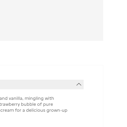
and vanilla, mingling with
strawberry bubble of pure
ce cream for a delicious grown-up