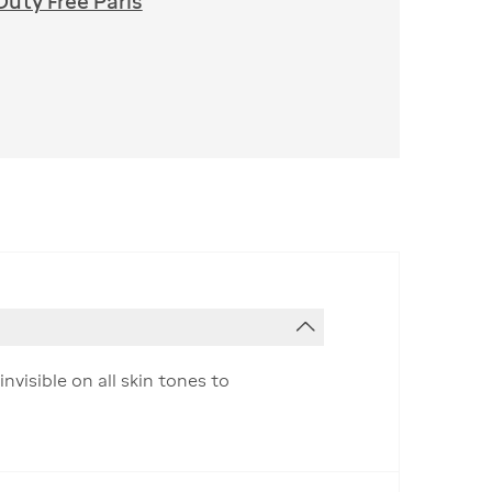
Duty Free Paris
visible on all skin tones to