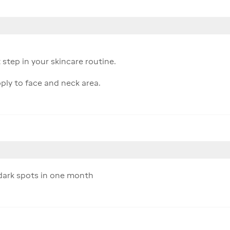
t step in your skincare routine.
ply to face and neck area.
d dark spots in one month