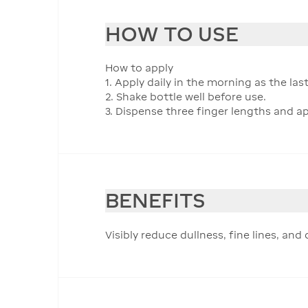
HOW TO USE
How to apply
1. Apply daily in the morning as the las
2. Shake bottle well before use.
3. Dispense three finger lengths and ap
BENEFITS
Visibly reduce dullness, fine lines, an