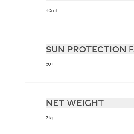
40ml
SUN PROTECTION 
50+
NET WEIGHT
71g