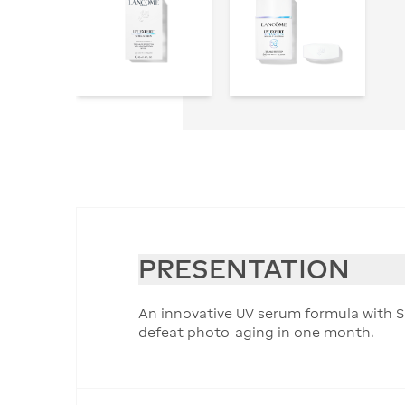
PRESENTATION
An innovative UV serum formula with SPF
defeat photo-aging in one month.