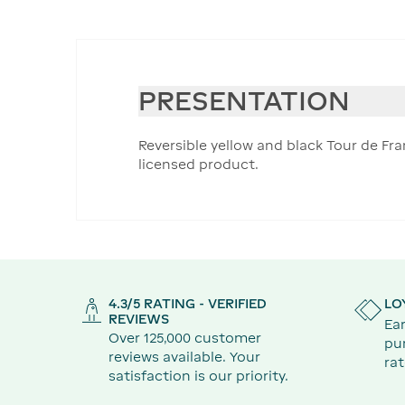
PRESENTATION
Reversible yellow and black Tour de Fran
licensed product.
4.3/5 RATING - VERIFIED
LO
REVIEWS
Ear
Over 125,000 customer
pu
reviews available. Your
rat
satisfaction is our priority.