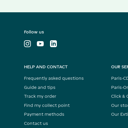
Follow us
HELP AND CONTACT
OUR SE
Frequently asked questions
Paris-C
Guide and tips
Paris-Or
Track my order
Click & 
Find my collect point
Our sto
Payment methods
Our Ex
Contact us