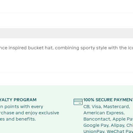
ce inspired bucket hat, combining sporty style with the icon
YALTY PROGRAM
100% SECURE PAYMEN
n points with every
CB, Visa, Mastercard,
rchase and enjoy exclusive
American Express,
es and benefits.
Bancontact, Apple Pa
Google Pay, Alipay, Ch
UnionPay, WeChat Pay