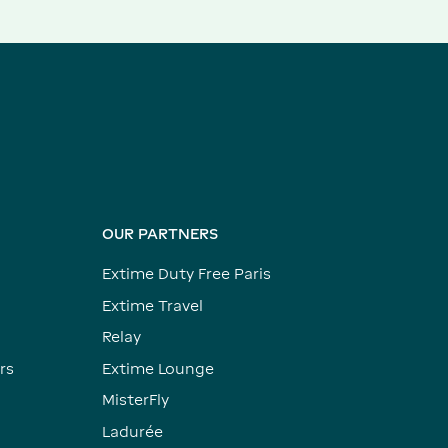
OUR PARTNERS
Extime Duty Free Paris
Extime Travel
Relay
rs
Extime Lounge
MisterFly
Ladurée