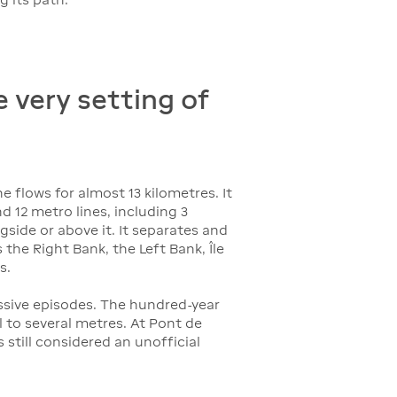
e very setting of
ne flows for almost 13 kilometres. It
nd 12 metro lines, including 3
gside or above it. It separates and
the Right Bank, the Left Bank, Île
s.
ssive episodes. The hundred-year
el to several metres. At Pont de
s still considered an unofficial
.