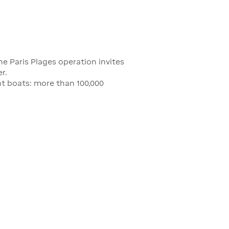
the Paris Plages operation invites
r.
ant boats: more than 100,000