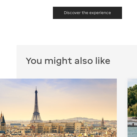
Discover the experience
You might also like