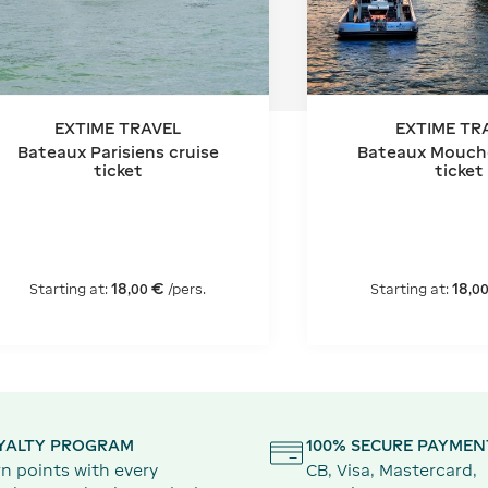
EXTIME TRAVEL
EXTIME TR
Bateaux Parisiens cruise
Bateaux Mouche
ticket
ticket
18
€
18
Starting at:
/pers.
Starting at:
,
00
,
0
YALTY PROGRAM
100% SECURE PAYMEN
n points with every
CB, Visa, Mastercard,