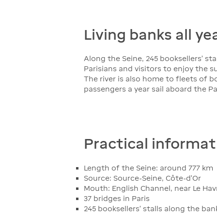
Living banks all ye
Along the Seine, 245 booksellers' sta
Parisians and visitors to enjoy the
The river is also home to fleets of 
passengers a year sail aboard the Par
Practical informat
Length of the Seine: around 777 km
Source: Source-Seine, Côte-d'Or
Mouth: English Channel, near Le Hav
37 bridges in Paris
245 booksellers' stalls along the ban