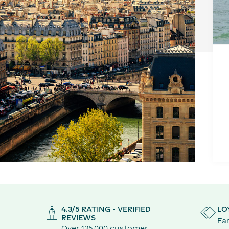
4.3/5 RATING - VERIFIED
LO
REVIEWS
Ear
Over 125,000 customer