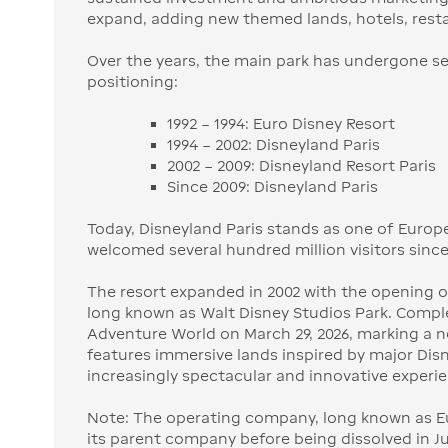
expand, adding new themed lands, hotels, resta
Over the years, the main park has undergone se
positioning:
1992 – 1994: Euro Disney Resort
1994 – 2002: Disneyland Paris
2002 – 2009: Disneyland Resort Paris
Since 2009: Disneyland Paris
Today, Disneyland Paris stands as one of Europe
welcomed several hundred million visitors since
The resort expanded in 2002 with the opening o
long known as Walt Disney Studios Park. Compl
Adventure World on March 29, 2026, marking a 
features immersive lands inspired by major Disne
increasingly spectacular and innovative experi
Note: The operating company, long known as Eu
its parent company before being dissolved in Ju