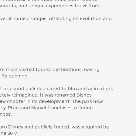
urants, and unique experiences for visitors.
veral name changes, reflecting its evolution and
’s most visited tourist destinations, having
 its opening.
f a second park dedicated to film and animation,
etely reimagined, it was renamed Disney
new chapter in its development. The park now
y, Pixar, and Marvel franchises, offering
ences.
ro Disney and publicly traded, was acquired by
ne 2017.