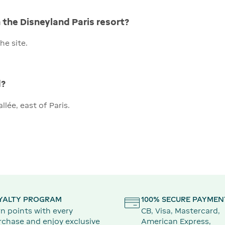
the Disneyland Paris resort?
he site.
d?
llée, east of Paris.
YALTY PROGRAM
100% SECURE PAYMEN
n points with every
CB, Visa, Mastercard,
rchase and enjoy exclusive
American Express,