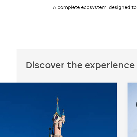
A complete ecosystem, designed t
Discover the experience