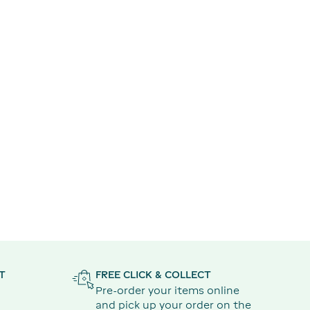
T
FREE CLICK & COLLECT
Pre-order your items online
and pick up your order on the