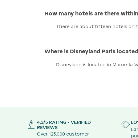
How many hotels are there within 
There are about fifteen hotels on t
Where is Disneyland Paris locate
Disneyland is located in Marne-la-Va
4.3/5 RATING - VERIFIED
LO
REVIEWS
Ear
Over 125,000 customer
pu