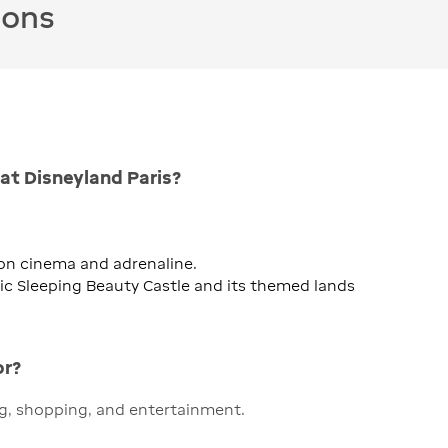
ions
t Disneyland Paris?
 on cinema and adrenaline.
ic Sleeping Beauty Castle and its themed lands
or?
ing, shopping, and entertainment.