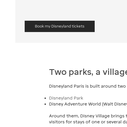
Book my Disneyland tickets
Two parks, a villag
Disneyland Paris is built around tw
Disneyland Park
Disney Adventure World (Walt Disne
Around them, Disney Village brings 
visitors for stays of one or several d