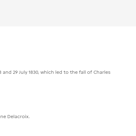
and 29 July 1830, which led to the fall of Charles
ène Delacroix.