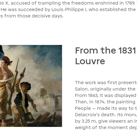
es X, accused of trampling the freedoms enshrined in 1789. 
 He was succeeded by Louis-Philippe I, who established the 
es from those decisive days.
From the 1831
Louvre
The work was first presente
Salon, originally under the
From 1863, it was display
Then, in 1874, the paintin
People — made its way to t
Delacroix's death. Its mo
by 3.25 m, give viewers an 
weight of the moment dep