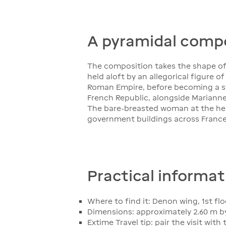
A pyramidal compo
The composition takes the shape of 
held aloft by an allegorical figure 
Roman Empire, before becoming a sy
French Republic, alongside Marianne 
The bare-breasted woman at the hear
government buildings across France
Practical informat
Where to find it: Denon wing, 1st flo
Dimensions: approximately 2.60 m by
Extime Travel tip: pair the visit wit