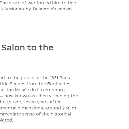
The state of war forced him to flee
July Monarchy. Delacroix's canvas
 Salon to the
d to the public at the 1831 Paris
 title Scenes from the Barricades.
ed at the Musée du Luxembourg.
g — now known as Liberty Leading the
he Louvre, seven years after
numental dimensions, around 2.60 m
immediate sense of the historical
icted.