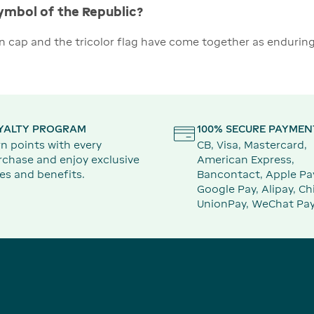
ymbol of the Republic?
ian cap and the tricolor flag have come together as endurin
YALTY PROGRAM
100% SECURE PAYMEN
n points with every
CB, Visa, Mastercard,
rchase and enjoy exclusive
American Express,
es and benefits.
Bancontact, Apple Pa
Google Pay, Alipay, Ch
UnionPay, WeChat Pay