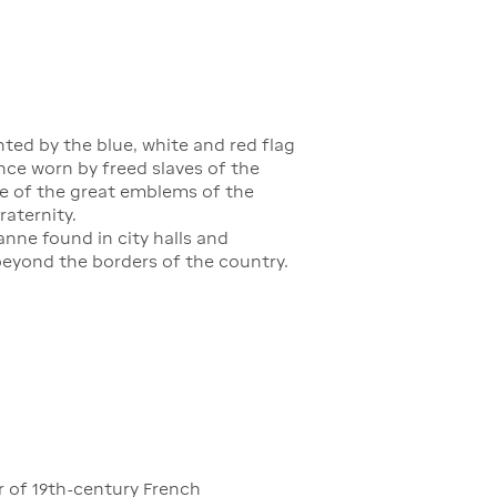
ted by the blue, white and red flag
once worn by freed slaves of the
ne of the great emblems of the
raternity.
nne found in city halls and
eyond the borders of the country.
ur of 19th-century French